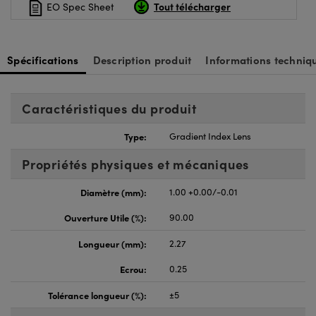
Tout télécharger
EO Spec Sheet
Spécifications
Description produit
Informations techniq
Caractéristiques du produit
Type:
Gradient Index Lens
Propriétés physiques et mécaniques
Diamètre (mm):
1.00 +0.00/-0.01
Ouverture Utile (%):
90.00
Longueur (mm):
2.27
Ecrou:
0.25
Tolérance longueur (%):
±5