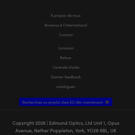
À propos de nous
Bureaux à l’international
Contact
Livraison
Retour
Centrale d’aide
Donner feedback
catalogues
Recherchez un emploi chez EO dès maintenant
Copyright
2026
| Edmund Optics, Ltd Unit 1, Opus
Avenue, Nether Poppleton, York, YO26 6BL, UK