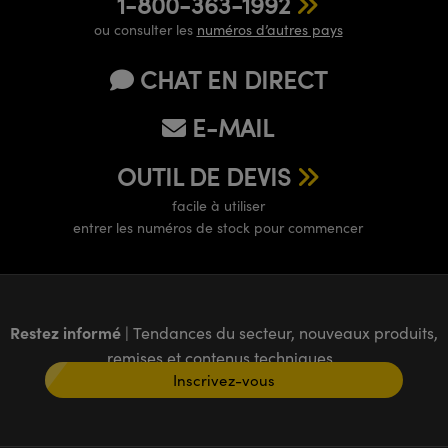
1-800-363-1992
ou consulter les
numéros d’autres pays
CHAT EN DIRECT
E-MAIL
OUTIL DE DEVIS
facile à utiliser
entrer les numéros de stock pour commencer
Restez informé
| Tendances du secteur, nouveaux produits,
remises et contenus techniques
Inscrivez-vous