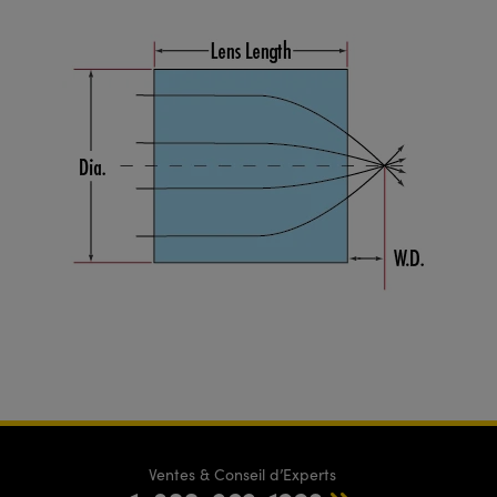
Ventes & Conseil d’Experts