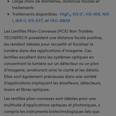
Large choix de diamètres, distances focales et
traitements
Traitements disponibles :
MgF
,
VIS 0°
,
VIS-NIR
,
NIR
2
I
,
NIR II
,
VIS-EXT
, et
YAG-BBAR
Les Lentilles Plan-Convexes (PCX) Non Traitées
TECHSPEC® possèdent une distance focale positive,
les rendant idéales pour recueillir et focaliser la
lumière dans des applications d’imagerie. Ces
lentilles excellent dans les systèmes optiques en
concentrant la lumière sur un détecteur ou un plan
d'imagerie, améliorant ainsi la clarté et les détails.
Elles sont également précieuses dans une variété
d’applications impliquant les émetteurs, détecteurs,
lasers et fibres optiques.
Les lentilles plan-convexes sont idéales pour une
multitude d'applications optiques et photoniques, y
compris les instruments biotechnologiques tels que