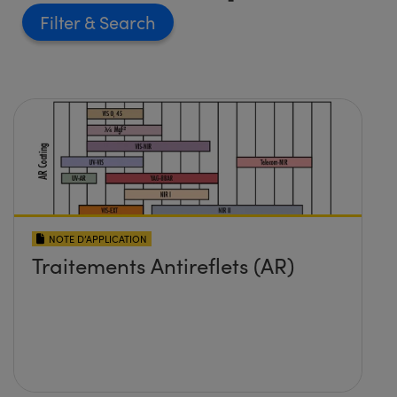
Filter
NOTE D’APPLICATION
Traitements Antireflets (AR)