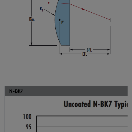
N-BK7