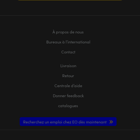
À propos de nous
Bureaux à l’international
Contact
Livraison
Retour
Centrale d’aide
Donner feedback
catalogues
Recherchez un emploi chez EO dès maintenant