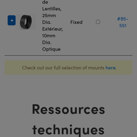
de
Lentilles,
25mm
#85-
Dia.
Fixed
551
Extérieur,
10mm
Dia.
Optique
Check out our full selection of mounts
here
.
Ressources
techniques