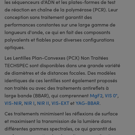
les séquenceurs d'ADN et les plates-formes de test
de réaction en chaîne de la polymérase (PCR). Leur
conception sans traitement garantit des
performances constantes sur une large gamme de
longueurs d'onde, ce qui en fait des composants
polyvalents et fiables pour diverses configurations
optiques.
Les Lentilles Plan-Convexes (PCX) Non Traitées
TECHSPEC sont disponibles dans une grande variété
de diamètres et de distances focales. Des modèles
identiques de ces lentilles sont également proposés
non traités ou avec des traitements antireflets à
large bande (BBAR), qui comprennent
MgF2
,
VIS 0°
,
VIS-NIR
,
NIR I
,
NIR II
,
VIS-EXT
et
YAG-BBAR
.
Ces traitements minimisent les réflexions de surface
et maximisent la transmission de la lumière dans
différentes gammes spectrales, ce qui garantit des