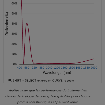
60%
50%
Reflection (%)
40%
30%
20%
10%
0%
400
560
720
880
1040
1200
1360
1520
1680
1840
2000
Wavelength (nm)
SHIFT + SELECT
CURVE
an area on
to zoom
Veuillez noter que les performances du traitement en
dehors de la plage de conception spécifiée pour chaque
produit sont théoriques et peuvent varier.