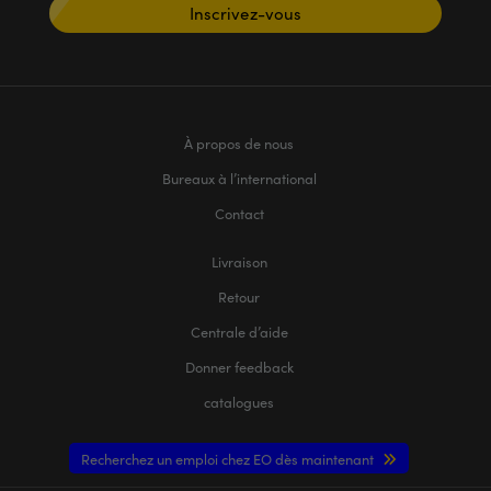
Inscrivez-vous
À propos de nous
Bureaux à l’international
Contact
Livraison
Retour
Centrale d’aide
Donner feedback
catalogues
Recherchez un emploi chez EO dès maintenant