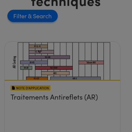
techniques
Filter
NOTE D’APPLICATION
Traitements Antireflets (AR)