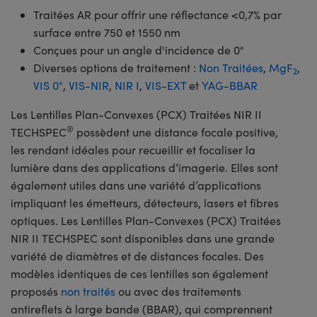
Traitées AR pour offrir une réflectance <0,7% par
surface entre 750 et 1550 nm
Conçues pour un angle d'incidence de 0°
Diverses options de traitement :
Non Traitées
,
MgF
,
2
VIS 0°
,
VIS-NIR
,
NIR I
,
VIS-EXT
et
YAG-BBAR
Les Lentilles Plan-Convexes (PCX) Traitées NIR II
®
TECHSPEC
possèdent une distance focale positive,
les rendant idéales pour recueillir et focaliser la
lumière dans des applications d’imagerie. Elles sont
également utiles dans une variété d’applications
impliquant les émetteurs, détecteurs, lasers et fibres
optiques. Les Lentilles Plan-Convexes (PCX) Traitées
NIR II TECHSPEC sont disponibles dans une grande
variété de diamètres et de distances focales. Des
modèles identiques de ces lentilles son également
proposés
non traités
ou avec des traitements
antireflets à large bande (BBAR), qui comprennent