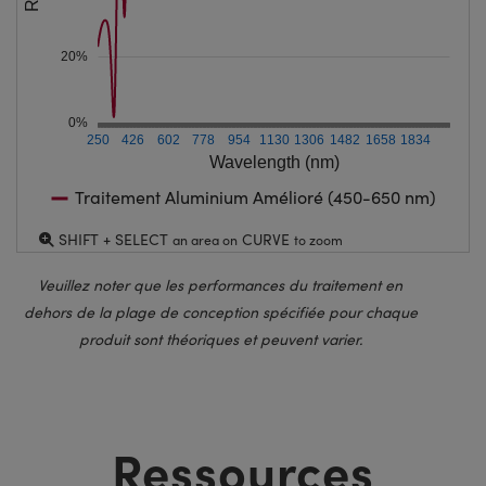
20%
0%
250
426
602
778
954
1130
1306
1482
1658
1834
Wavelength (nm)
Traitement Aluminium Amélioré (450-650 nm)
SHIFT + SELECT
CURVE
an area on
to zoom
Veuillez noter que les performances du traitement en
dehors de la plage de conception spécifiée pour chaque
produit sont théoriques et peuvent varier.
Ressources