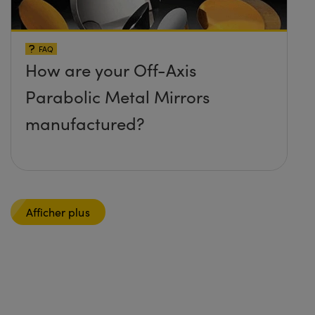
FAQ
How are your Off-Axis
Parabolic Metal Mirrors
manufactured?
Afficher plus