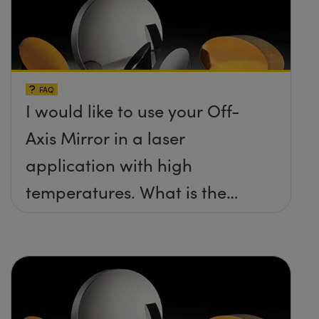
FAQ
I would like to use your Off-
Axis Mirror in a laser
application with high
temperatures. What is the
maximum damage threshold
and temperature limit these
mirrors can withstand?