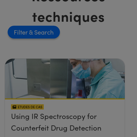
techniques
Filter
ETUDES DE CAS
Using IR Spectroscopy for
Counterfeit Drug Detection