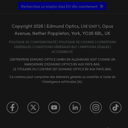
Recherchez un emploi chez EO dès maintenant
Copyright
2026
| Edmund Optics, Ltd Unit 1, Opus
Avenue, Nether Poppleton, York, YO26 6BL, UK
POLITIQUE DE CONFIDENTIALITÉ
|
POLITIQUE DE COOKIES
|
CONDITIONS
GÉNÈRALES
|
CONDITIONS GÉNÈRALES B2C
|
MENTIONS LÉGALES
|
ACCESSIBILITÉ
L'ENTREPRISE EDMUND OPTICS GMBH EN ALLEMAGNE AGIT COMME UN
MANDATAIRE D'EDMUND OPTICS BV AUX PAYS-BAS.
LE TITULAIRE DU CONTRAT EST EDMUND OPTICS BV AUX PAYS-BAS.
Ce contenu peut comporter des éléments générés ou modifiés à l'aide de
l'intelligence artificielle (IA).