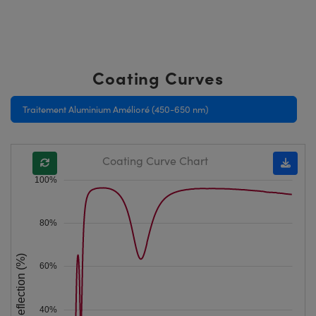
Coating Curves
Traitement Aluminium Amélioré (450-650 nm)
Coating Curve Chart
100%
80%
Reflection (%)
60%
40%