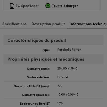
Tout télécharger
EO Spec Sheet
Spécifications
Description produit
Informations techniq
Caractéristiques du produit
Type:
Parabolic Mirror
Propriétés physiques et mécaniques
Diamètre (mm):
254.00 +1.5/-0
Surface Arrière:
Ground
Ouverture Utile CA (mm):
229
Diamètre (pouces):
10.00 +0.06/-0
Épaisseur au Bord ET
1.75
(pouces):