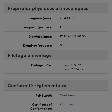
Propriétés physiques et mécaniques
Longueur (mm):
25.40 ±0.1
Longueur (pouces):
1
Diamètre (mm):
12.70 -0.02/-0.05
Diamètre (pouces):
0.5
Filetage & montage
Filetage mâle:
Thread 1: 8-32
Thread 2: 1/4 - 20
Conformité réglementaire
RoHS 2015:
Conforme
Certificate of
Visionner
Conformance: