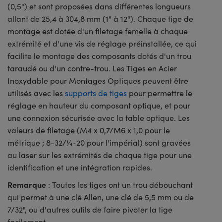
(0,5") et sont proposées dans différentes longueurs
allant de 25,4 à 304,8 mm (1" à 12"). Chaque tige de
montage est dotée d'un filetage femelle à chaque
extrémité et d'une vis de réglage préinstallée, ce qui
facilite le montage des composants dotés d'un trou
taraudé ou d'un contre-trou. Les Tiges en Acier
Inoxydable pour Montages Optiques peuvent être
utilisés avec les
supports de tiges
pour permettre le
réglage en hauteur du composant optique, et pour
une connexion sécurisée avec la table optique. Les
valeurs de filetage (M4 x 0,7/M6 x 1,0 pour le
métrique ; 8-32/¼-20 pour l'impérial) sont gravées
au laser sur les extrémités de chaque tige pour une
identification et une intégration rapides.
Remarque
: Toutes les tiges ont un trou débouchant
qui permet à une clé Allen, une clé de 5,5 mm ou de
7/32", ou d'autres outils de faire pivoter la tige
facilement.