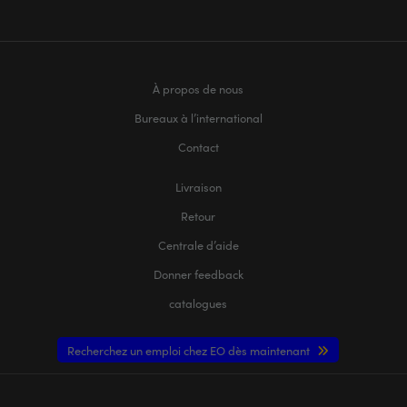
À propos de nous
Bureaux à l’international
Contact
Livraison
Retour
Centrale d’aide
Donner feedback
catalogues
Recherchez un emploi chez EO dès maintenant