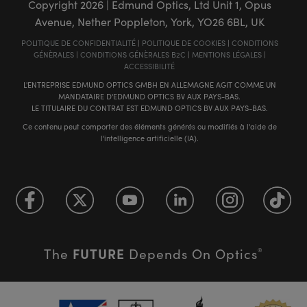
Copyright
2026
| Edmund Optics, Ltd Unit 1, Opus
Avenue, Nether Poppleton, York, YO26 6BL, UK
POLITIQUE DE CONFIDENTIALITÉ
|
POLITIQUE DE COOKIES
|
CONDITIONS
GÉNÈRALES
|
CONDITIONS GÉNÈRALES B2C
|
MENTIONS LÉGALES
|
ACCESSIBILITÉ
L'ENTREPRISE EDMUND OPTICS GMBH EN ALLEMAGNE AGIT COMME UN
MANDATAIRE D'EDMUND OPTICS BV AUX PAYS-BAS.
LE TITULAIRE DU CONTRAT EST EDMUND OPTICS BV AUX PAYS-BAS.
Ce contenu peut comporter des éléments générés ou modifiés à l'aide de
l'intelligence artificielle (IA).
FUTURE
The
Depends On Optics
®