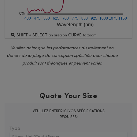
0%
400
475
550
625
700
775
850
925
1000
1075
1150
Wavelength (nm)
SHIFT + SELECT
CURVE
an area on
to zoom
Veuillez noter que les performances du traitement en
dehors de la plage de conception spécifiée pour chaque
produit sont théoriques et peuvent varier.
Quote Your Size
VEUILLEZ ENTRER ICI VOS SPÉCIFICATIONS
REQUISES:
Type