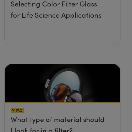
Selecting Color Filter Glass
for Life Science Applications
FAQ
What type of material should
I look for in a filter?