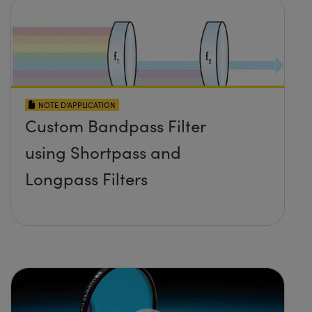
NOTE D’APPLICATION
Custom Bandpass Filter
using Shortpass and
Longpass Filters