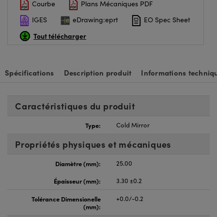
Courbe
Plans Mécaniques PDF
IGES
eDrawing:eprt
EO Spec Sheet
Tout télécharger
Spécifications
Description produit
Informations techniq
Caractéristiques du produit
Type:
Cold Mirror
Propriétés physiques et mécaniques
Diamètre (mm):
25.00
Épaisseur (mm):
3.30 ±0.2
Tolérance Dimensionelle
+0.0/-0.2
(mm):