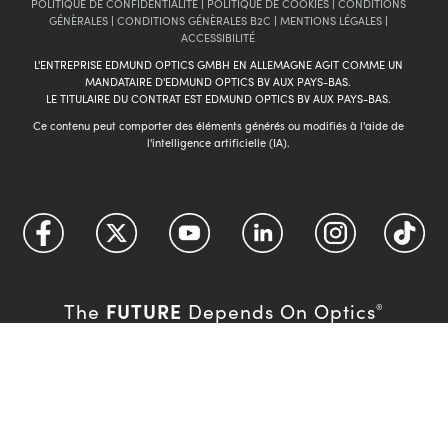
POLITIQUE DE CONFIDENTIALITÉ
|
POLITIQUE DE COOKIES
|
CONDITIONS
GÉNÈRALES
|
CONDITIONS GÉNÈRALES B2C
|
MENTIONS LÉGALES
|
ACCESSIBILITÉ
L'ENTREPRISE EDMUND OPTICS GMBH EN ALLEMAGNE AGIT COMME UN
MANDATAIRE D'EDMUND OPTICS BV AUX PAYS-BAS.
LE TITULAIRE DU CONTRAT EST EDMUND OPTICS BV AUX PAYS-BAS.
Ce contenu peut comporter des éléments générés ou modifiés à l'aide de
l'intelligence artificielle (IA).
FUTURE
The
Depends On Optics
®