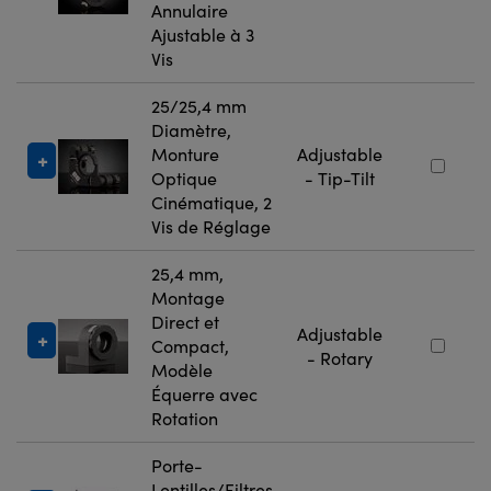
Annulaire
Ajustable à 3
Vis
25/25,4 mm
Diamètre,
Monture
Adjustable
Optique
- Tip-Tilt
Cinématique, 2
Vis de Réglage
25,4 mm,
Montage
Direct et
Adjustable
Compact,
- Rotary
Modèle
Équerre avec
Rotation
Porte-
Lentilles/Filtres