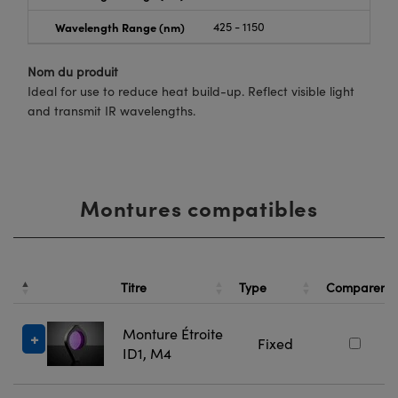
Wavelength Range (nm)
425 - 1150
Nom du produit
Ideal for use to reduce heat build-up. Reflect visible light
and transmit IR wavelengths.
Montures compatibles
Titre
Type
Comparer
Monture Étroite
Fixed
ID1, M4