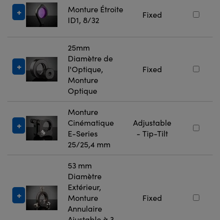
Monture Étroite
Fixed
ID1, 8/32
25mm
Diamètre de
l'Optique,
Fixed
Monture
Optique
Monture
Cinématique
Adjustable
E-Series
- Tip-Tilt
25/25,4 mm
53 mm
Diamètre
Extérieur,
Monture
Fixed
Annulaire
Ajustable à 3