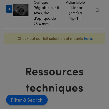
Optique
Adjustable
Réglable sur 5
- Linear
Axes, dia.
(XYZ) &
d’optique de
Tip-Tilt
25,4 mm
Check out our full selection of mounts
here
.
Ressources
techniques
Filter