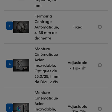
mm
Fermoir à
Centrage
Automatique,
Fixed
4-36 mm de
diamètre
Monture
Cinématique
Acier
Adjustable
Inoxydable,
- Tip-Tilt
Optiques de
25,0/25,4 mm
de Dia., 2 Vis
Monture
Cinématique
Acier
Adjustable
Inoxydable,
- Tip-Tilt