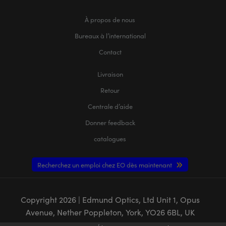
À propos de nous
Bureaux à l’international
Contact
Livraison
Retour
Centrale d’aide
Donner feedback
catalogues
Recherchez un emploi chez EO dès maintenant
Copyright
2026
| Edmund Optics, Ltd Unit 1, Opus
Avenue, Nether Poppleton, York, YO26 6BL, UK