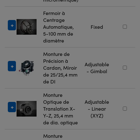
Fermoir à
Centrage
Automatique,
Fixed
5-100 mm de
diamètre
Monture de
Précision à
Adjustable
Cardan, Miroir
- Gimbal
de 25/25,4 mm
de DI
Monture
Optique de
Adjustable
Translation X-
- Linear
Y-Z, 25,4 mm
(XYZ)
de dia. optique
Monture