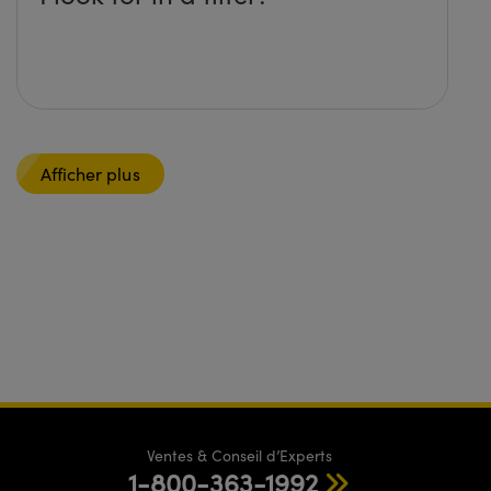
Afficher plus
Ventes & Conseil d’Experts
1-800-363-1992