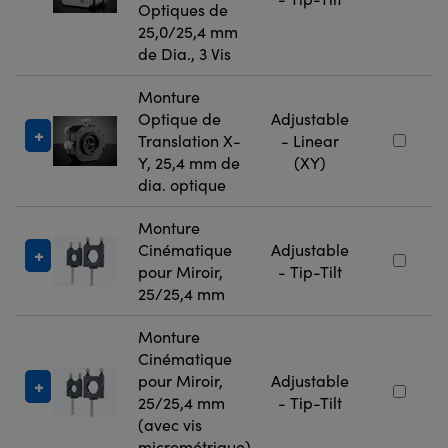
Optiques de
25,0/25,4 mm
de Dia., 3 Vis
Monture
Optique de
Adjustable
Translation X-
- Linear
Y, 25,4 mm de
(XY)
dia. optique
Monture
Cinématique
Adjustable
pour Miroir,
- Tip-Tilt
25/25,4 mm
Monture
Cinématique
pour Miroir,
Adjustable
25/25,4 mm
- Tip-Tilt
(avec vis
micrométrique)