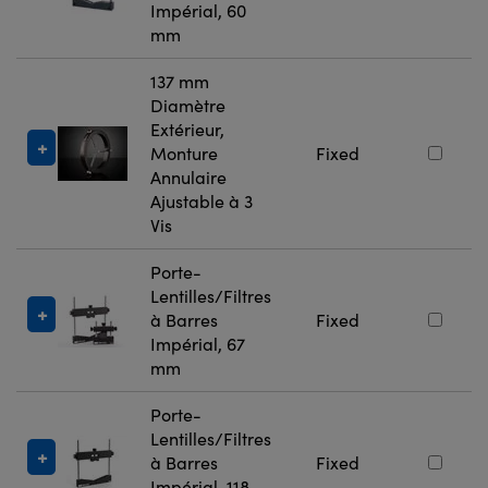
Impérial, 60
mm
137 mm
Diamètre
Extérieur,
Monture
Fixed
Annulaire
Ajustable à 3
Vis
Porte-
Lentilles/Filtres
à Barres
Fixed
Impérial, 67
mm
Porte-
Lentilles/Filtres
à Barres
Fixed
Impérial, 118