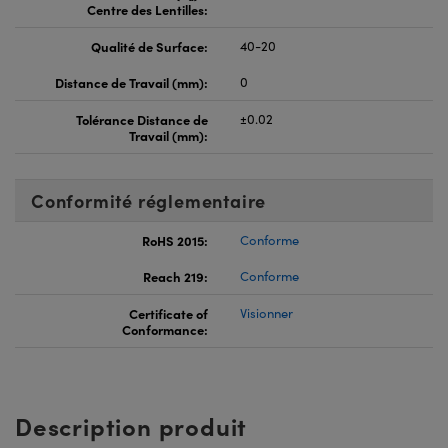
Centre des Lentilles:
Qualité de Surface:
40-20
Distance de Travail (mm):
0
Tolérance Distance de
±0.02
Travail (mm):
Conformité réglementaire
RoHS 2015:
Conforme
Reach 219:
Conforme
Certificate of
Visionner
Conformance:
Description produit