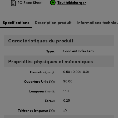
Tout télécharger
EO Spec Sheet
Spécifications
Description produit
Informations techniq
Caractéristiques du produit
Type:
Gradient Index Lens
Propriétés physiques et mécaniques
Diamètre (mm):
0.50 +0.00/-0.01
Ouverture Utile (%):
90.00
Longueur (mm):
1.10
Ecrou:
0.25
Tolérance longueur (%):
±5