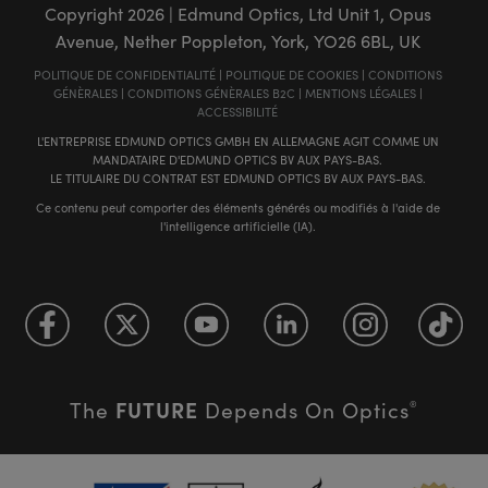
Copyright
2026
| Edmund Optics, Ltd Unit 1, Opus
Avenue, Nether Poppleton, York, YO26 6BL, UK
POLITIQUE DE CONFIDENTIALITÉ
|
POLITIQUE DE COOKIES
|
CONDITIONS
GÉNÈRALES
|
CONDITIONS GÉNÈRALES B2C
|
MENTIONS LÉGALES
|
ACCESSIBILITÉ
L'ENTREPRISE EDMUND OPTICS GMBH EN ALLEMAGNE AGIT COMME UN
MANDATAIRE D'EDMUND OPTICS BV AUX PAYS-BAS.
LE TITULAIRE DU CONTRAT EST EDMUND OPTICS BV AUX PAYS-BAS.
Ce contenu peut comporter des éléments générés ou modifiés à l'aide de
l'intelligence artificielle (IA).
FUTURE
The
Depends On Optics
®