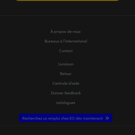
À propos de nous
Bureaux à l’international
Contact
Livraison
Retour
Centrale d’aide
Donner feedback
catalogues
Recherchez un emploi chez EO dès maintenant