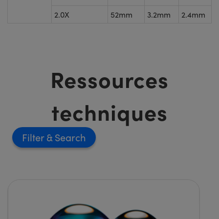
2.0X
52mm
3.2mm
2.4mm
Ressources
techniques
Filter