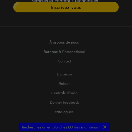
remises et contenus techniques
Inscrivez-vous
À propos de nous
Bureaux à l’international
Contact
Livraison
Retour
Centrale d’aide
Donner feedback
catalogues
Recherchez un emploi chez EO dès maintenant