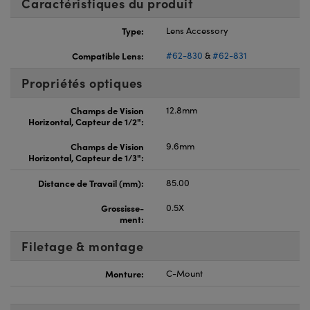
Caractéristiques du produit
Type:
Lens Accessory
Compatible Lens:
#62-830
&
#62-831
Propriétés optiques
Champs de Vision
12.8mm
Horizontal, Capteur de 1/2":
Champs de Vision
9.6mm
Horizontal, Capteur de 1/3":
Distance de Travail (mm):
85.00
Grossisse-
0.5X
ment:
Filetage & montage
Monture:
C-Mount