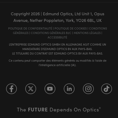
Copyright
2026
| Edmund Optics, Ltd Unit 1, Opus
Avenue, Nether Poppleton, York, YO26 6BL, UK
POLITIQUE DE CONFIDENTIALITÉ
|
POLITIQUE DE COOKIES
|
CONDITIONS
GÉNÈRALES
|
CONDITIONS GÉNÈRALES B2C
|
MENTIONS LÉGALES
|
ACCESSIBILITÉ
L'ENTREPRISE EDMUND OPTICS GMBH EN ALLEMAGNE AGIT COMME UN
MANDATAIRE D'EDMUND OPTICS BV AUX PAYS-BAS.
LE TITULAIRE DU CONTRAT EST EDMUND OPTICS BV AUX PAYS-BAS.
Ce contenu peut comporter des éléments générés ou modifiés à l'aide de
l'intelligence artificielle (IA).
FUTURE
The
Depends On Optics
®