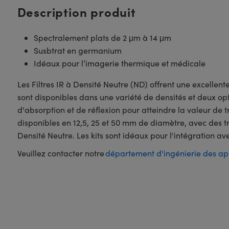
Description produit
Spectralement plats de 2 μm à 14 μm
Susbtrat en germanium
Idéaux pour l’imagerie thermique et médicale
Les Filtres IR à Densité Neutre (ND) offrent une excellen
sont disponibles dans une variété de densités et deux opt
d'absorption et de réflexion pour atteindre la valeur de
disponibles en 12,5, 25 et 50 mm de diamètre, avec des tr
Densité Neutre. Les kits sont idéaux pour l'intégration av
Veuillez contacter notre
département d'ingénierie des ap