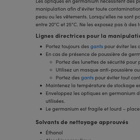
Les optiques en germanium nécessitent des pro
manipulation afin d'éviter toute contamination
peau ou les vêtements. Lorsqu'elles ne sont pa
entre 20°C et 25°C. Ne les exposez pas à des 
Lignes directrices pour la manipulati
Portez toujours des
gants
pour éviter les
En cas de présence de poussière de germa
Portez des lunettes de sécurité pour 
Utilisez un masque anti-poussière ou 
Portez des
gants
pour éviter tout con
Maintenez la température de stockage ent
Enveloppez les optiques en germanium 
utilisées.
Le germanium est fragile et lourd – placez
Solvants de nettoyage approuvés
Éthanol