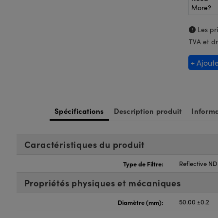
More?
Les pri
TVA et dr
+ Ajout
Spécifications
Description produit
Informa
Caractéristiques du produit
Type de Filtre:
Reflective ND 
Propriétés physiques et mécaniques
Diamètre (mm):
50.00 ±0.2