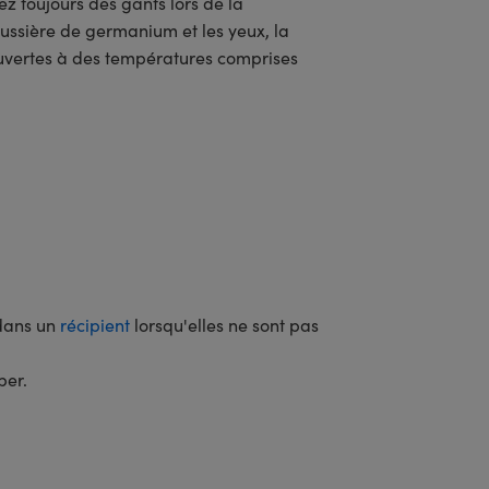
z toujours des gants lors de la
oussière de germanium et les yeux, la
couvertes à des températures comprises
dans un
récipient
lorsqu'elles ne sont pas
ber.