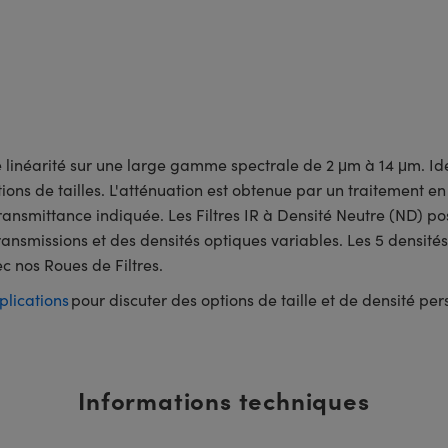
te linéarité sur une large gamme spectrale de 2 μm à 14 μm. Id
ions de tailles. L'atténuation est obtenue par un traitement en
 transmittance indiquée. Les Filtres IR à Densité Neutre (ND) 
ansmissions et des densités optiques variables. Les 5 densités 
ec nos Roues de Filtres.
plications
pour discuter des options de taille et de densité pe
Informations techniques