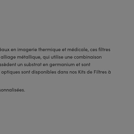
éaux en imagerie thermique et médicale, ces filtres
 alliage métallique, qui utilise une combinaison
possèdent un substrat en germanium et sont
optiques sont disponibles dans nos Kits de Filtres à
rsonnalisées.