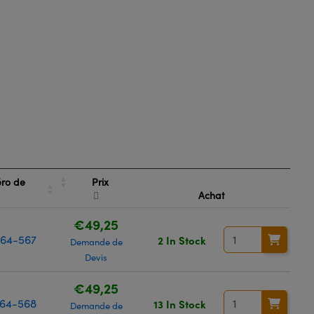
Prix
ro de
k
Achat
€49,25
64-567
2 In Stock
Demande de
Devis
€49,25
64-568
13 In Stock
Demande de