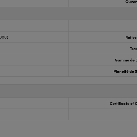
Ouvert
,000)
Reflec
Tra
Gamme de B
Planéité de 
Certificate of