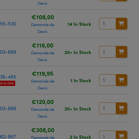
Devis
€108,00
55-530
14 In Stock
Demande de
Devis
€116,00
03-669
20+ In Stock
Demande de
Devis
€119,95
36-465
1 In Stock
Demande de
FIN DE SÉRIE
Devis
€120,00
03-666
20+ In Stock
Demande de
Devis
€308,00
62-957
2 In Stock
Demande de