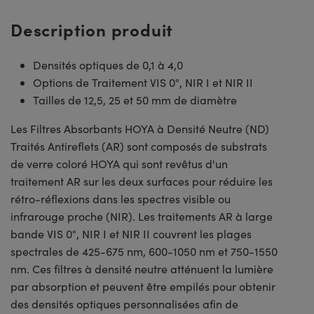
Description produit
Densités optiques de 0,1 à 4,0
Options de Traitement VIS 0°, NIR I et NIR II
Tailles de 12,5, 25 et 50 mm de diamètre
Les Filtres Absorbants HOYA à Densité Neutre (ND)
Traités Antireflets (AR) sont composés de substrats
de verre coloré HOYA qui sont revêtus d'un
traitement AR sur les deux surfaces pour réduire les
rétro-réflexions dans les spectres visible ou
infrarouge proche (NIR). Les traitements AR à large
bande VIS 0°, NIR I et NIR II couvrent les plages
spectrales de 425-675 nm, 600-1050 nm et 750-1550
nm. Ces filtres à densité neutre atténuent la lumière
par absorption et peuvent être empilés pour obtenir
des densités optiques personnalisées afin de