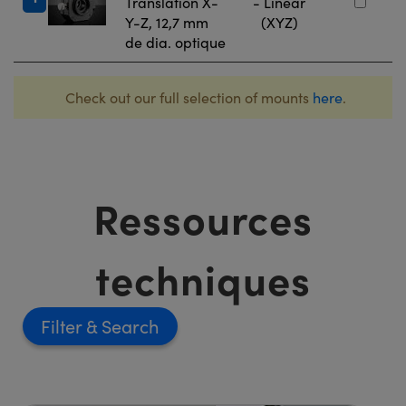
Translation X-
- Linear
Y-Z, 12,7 mm
(XYZ)
de dia. optique
Check out our full selection of mounts
here
.
Ressources
techniques
Filter