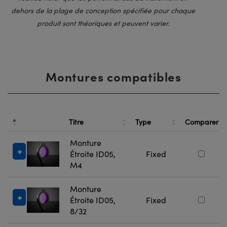
dehors de la plage de conception spécifiée pour chaque
produit sont théoriques et peuvent varier.
Montures compatibles
Titre
Type
Comparer
Monture
Étroite ID05,
Fixed
M4
Monture
Étroite ID05,
Fixed
8/32