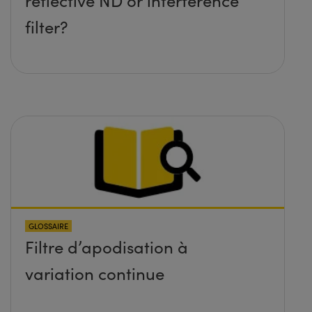
reflective ND or interference
filter?
GLOSSAIRE
Filtre d’apodisation à
variation continue