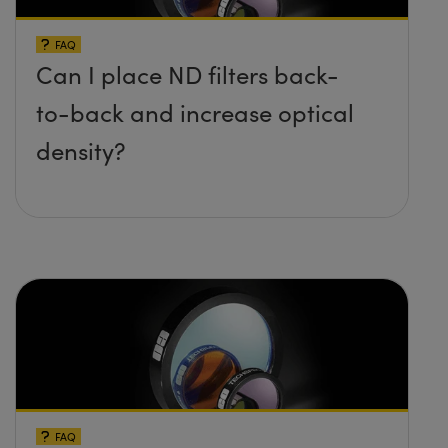
FAQ
Can I place ND filters back-
to-back and increase optical
density?
FAQ