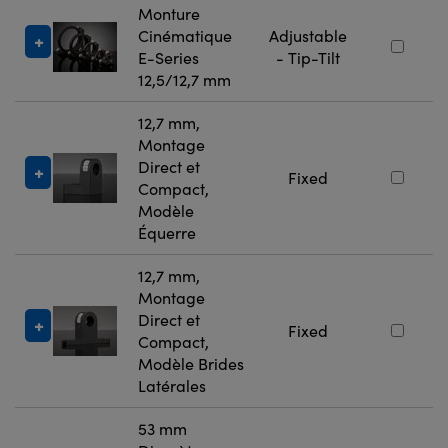
Monture
Cinématique
Adjustable
E-Series
- Tip-Tilt
12,5/12,7 mm
12,7 mm,
Montage
Direct et
Fixed
Compact,
Modèle
Équerre
12,7 mm,
Montage
Direct et
Fixed
Compact,
Modèle Brides
Latérales
53 mm