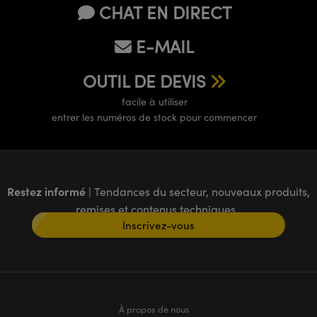
CHAT EN DIRECT
E-MAIL
OUTIL DE DEVIS
facile à utiliser
entrer les numéros de stock pour commencer
Restez informé
| Tendances du secteur, nouveaux produits,
remises et contenus techniques
Inscrivez-vous
À propos de nous