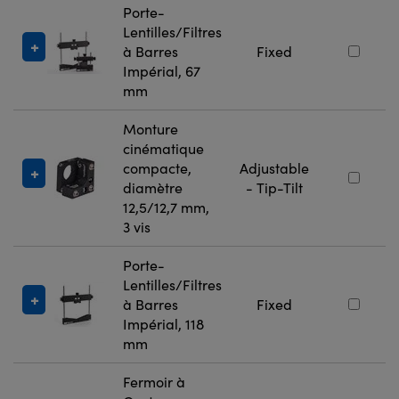
Porte-
Lentilles/Filtres
à Barres
Fixed
Impérial, 67
mm
Monture
cinématique
compacte,
Adjustable
diamètre
- Tip-Tilt
12,5/12,7 mm,
3 vis
Porte-
Lentilles/Filtres
à Barres
Fixed
Impérial, 118
mm
Fermoir à