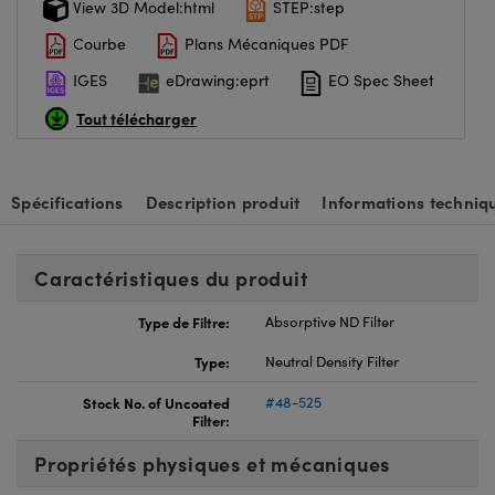
View 3D Model:html
STEP:step
Courbe
Plans Mécaniques PDF
IGES
eDrawing:eprt
EO Spec Sheet
Tout télécharger
Spécifications
Description produit
Informations techniq
Caractéristiques du produit
Type de Filtre:
Absorptive ND Filter
Type:
Neutral Density Filter
Stock No. of Uncoated
#48-525
Filter:
Propriétés physiques et mécaniques