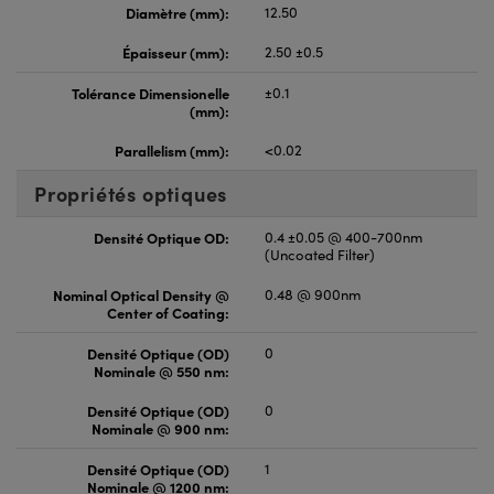
Diamètre (mm):
12.50
Épaisseur (mm):
2.50 ±0.5
Tolérance Dimensionelle
±0.1
(mm):
Parallelism (mm):
<0.02
Propriétés optiques
Densité Optique OD:
0.4 ±0.05 @ 400-700nm
(Uncoated Filter)
Nominal Optical Density @
0.48 @ 900nm
Center of Coating:
Densité Optique (OD)
0
Nominale @ 550 nm:
Densité Optique (OD)
0
Nominale @ 900 nm:
Densité Optique (OD)
1
Nominale @ 1200 nm: