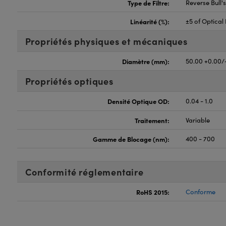
Type de Filtre:
Reverse Bull'
Linéarité (%):
±5 of Optical
Propriétés physiques et mécaniques
Diamètre (mm):
50.00 +0.00/
Propriétés optiques
Densité Optique OD:
0.04 - 1.0
Traitement:
Variable
Gamme de Blocage (nm):
400 - 700
Conformité réglementaire
RoHS 2015:
Conforme