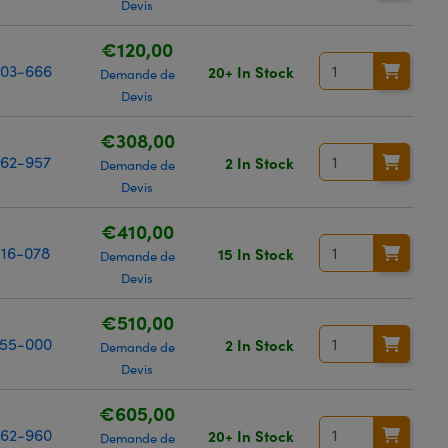
Devis
€120,00
03-666
20+ In Stock
Demande de
Devis
€308,00
62-957
2 In Stock
Demande de
Devis
€410,00
16-078
15 In Stock
Demande de
Devis
€510,00
55-000
2 In Stock
Demande de
Devis
€605,00
62-960
20+ In Stock
Demande de