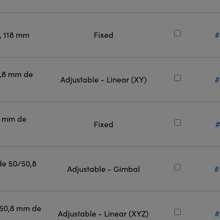
l, 118 mm
Fixed
#
0,8 mm de
Adjustable - Linear (XY)
#
0 mm de
Fixed
#
de 50/50,8
Adjustable - Gimbal
#
 50,8 mm de
Adjustable - Linear (XYZ)
#