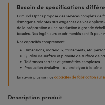
Besoin de spécifications différ
Edmund Optics propose des services complets de fa
d'imagerie adaptés aux exigences de vos applicatio
de la préparation d'une production à grande échell
besoins. Nos ingénieurs expérimentés sont là pour vo
Nos capacités comprennent :
Dimensions, matériaux, traitements, etc. perso
Qualité de surface et planéité de surface de ha
Tolérances serrées et géométries complexes
Production évolutive – du prototype à la série
En savoir plus sur nos
capacités de fabrication sur 
Description produit