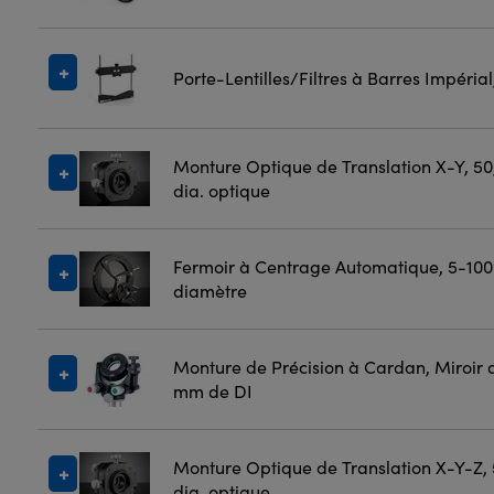
Porte-Lentilles/Filtres à Barres Impéria
Monture Optique de Translation X-Y, 5
dia. optique
Fermoir à Centrage Automatique, 5-10
diamètre
Monture de Précision à Cardan, Miroir 
mm de DI
Monture Optique de Translation X-Y-Z,
dia. optique