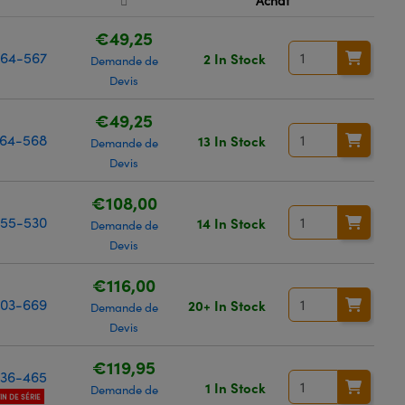
k
Achat
€49,25
64-567
2 In Stock
Demande de
Devis
€49,25
64-568
13 In Stock
Demande de
Devis
€108,00
55-530
14 In Stock
Demande de
Devis
€116,00
03-669
20+ In Stock
Demande de
Devis
€119,95
36-465
1 In Stock
Demande de
FIN DE SÉRIE