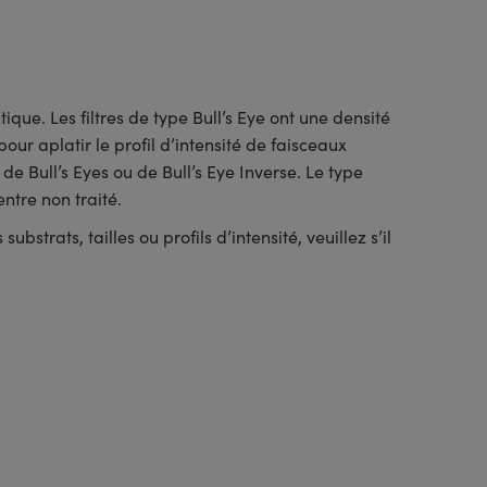
ique. Les filtres de type Bull’s Eye ont une densité
our aplatir le profil d’intensité de faisceaux
e Bull’s Eyes ou de Bull’s Eye Inverse. Le type
entre non traité.
strats, tailles ou profils d’intensité, veuillez s’il