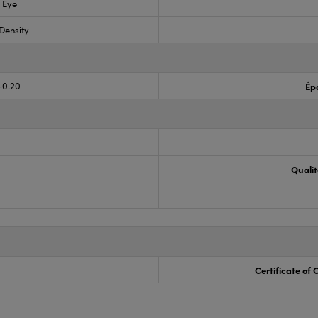
s Eye
 Density
-0.20
Ép
Qualit
Certificate of