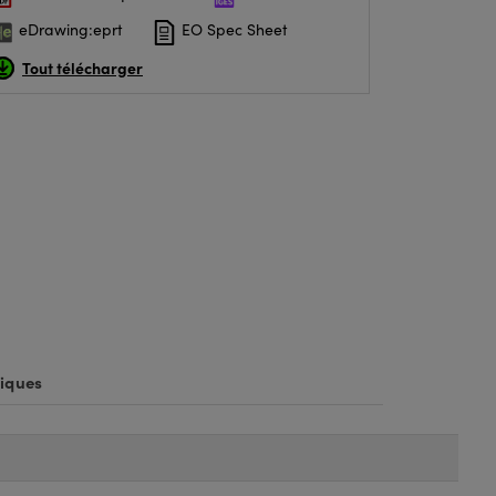
eDrawing:eprt
EO Spec Sheet
Tout télécharger
iques