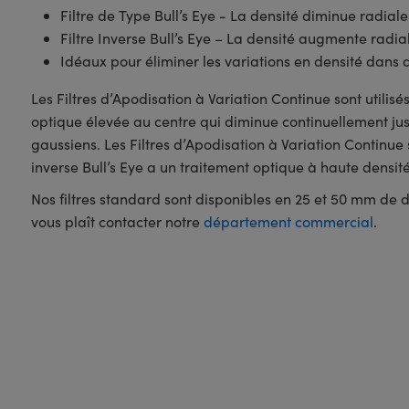
Filtre de Type Bull’s Eye - La densité diminue radia
Filtre Inverse Bull’s Eye – La densité augmente radi
Idéaux pour éliminer les variations en densité dans
Les Filtres d’Apodisation à Variation Continue sont utilisé
optique élevée au centre qui diminue continuellement jusqu
gaussiens. Les Filtres d’Apodisation à Variation Continue
inverse Bull’s Eye a un traitement optique à haute densité
Nos filtres standard sont disponibles en 25 et 50 mm de diam
vous plaît contacter notre
département commercial
.