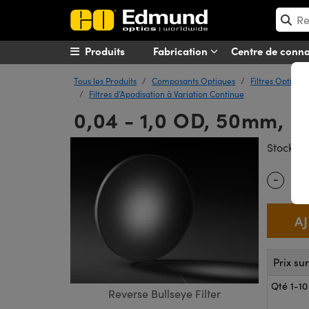
Produits
Fabrication
Centre de conn
Tous les Produits
Composants Optiques
Filtres Optique
Filtres d’Apodisation à Variation Continue
0,04 - 1,0 OD, 50mm, Fi
#
Stock
-
Quantity
Prix su
Qté 1-10
Reverse Bullseye Filter