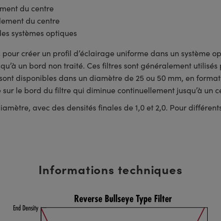
lement du centre
alement du centre
 des systèmes optiques
s pour créer un profil d’éclairage uniforme dans un système opt
’à un bord non traité. Ces filtres sont généralement utilisés p
 sont disponibles dans un diamètre de 25 ou 50 mm, en format d
 sur le bord du filtre qui diminue continuellement jusqu’à un c
ètre, avec des densités finales de 1,0 et 2,0. Pour différents sub
Informations techniques