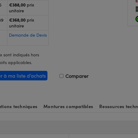
€388,00
5
prix
unitaire
€368,00
49
prix
unitaire
Demande de Devis
x sont indiqués hors
oits applicables.
er à ma liste d’achats
Comparer
tions techniques
Montures compatibles
Ressources techn