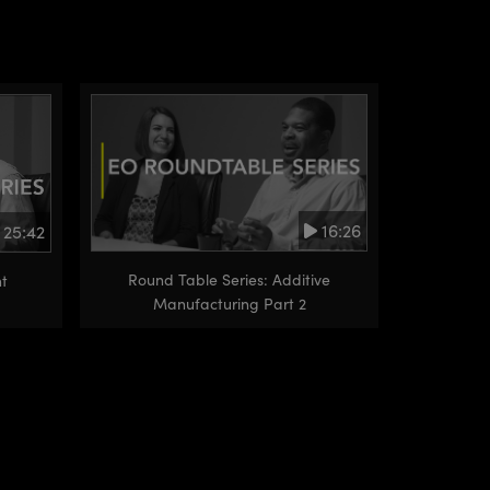
16:26
25:42
Round Table Series: Additive
t
Manufacturing Part 2