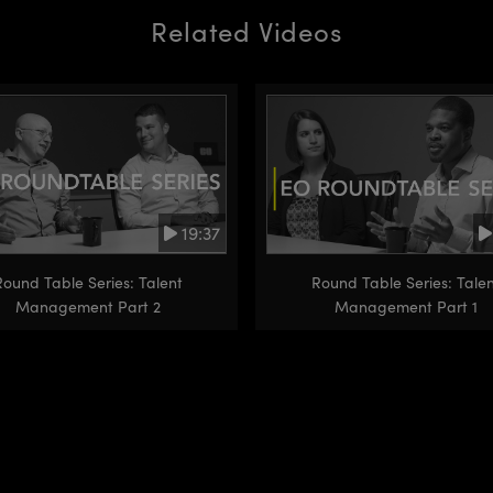
Related Videos
19:37
Round Table Series: Talent
Round Table Series: Talen
Management Part 2
Management Part 1