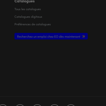
Catalogues
Tous les
catalogues
Catalogues digitaux
Préférences de catalogues
Recherchez un emploi chez EO dès maintenant