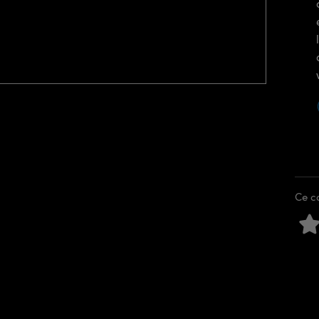
Ce co