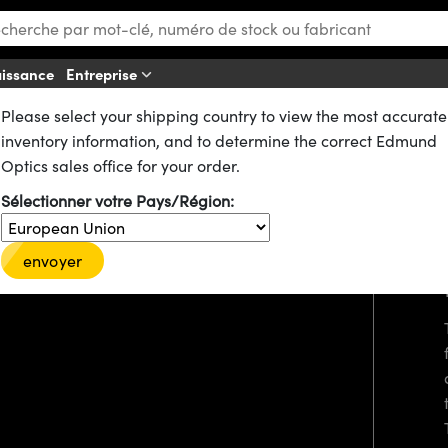
aissance
Entreprise
Please select your shipping country to view the most accurate
inventory information, and to determine the correct Edmund
Optics sales office for your order.
Sélectionner votre Pays/Région:
envoyer
tch this video.