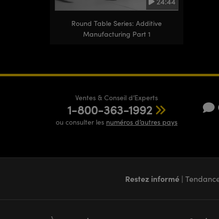
24:44
Round Table Series: Additive
Manufacturing Part 1
Ventes & Conseil d’Experts
1-800-363-1992
ou consulter les
numéros d’autres pays
Restez informé
| Tendance