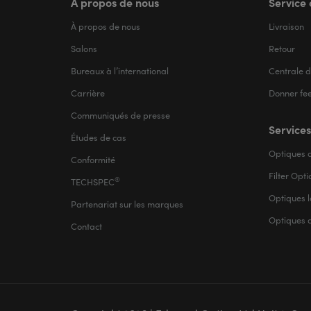
À propos de nous
Service 
À propos de nous
Livraison
Salons
Retour
Bureaux à l’international
Centrale d
Carrière
Donner fe
Communiqués de presse
Services
Études de cas
Optiques d
Conformité
Filter Opt
®
TECHSPEC
Optiques l
Partenariat sur les marques
Optiques 
Contact