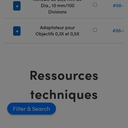
Dia., 10 mm/100
#68-7
Divisions
Adaptateur pour
#88-6
Objectifs 0,3X et 0,5X
Ressources
techniques
Filter