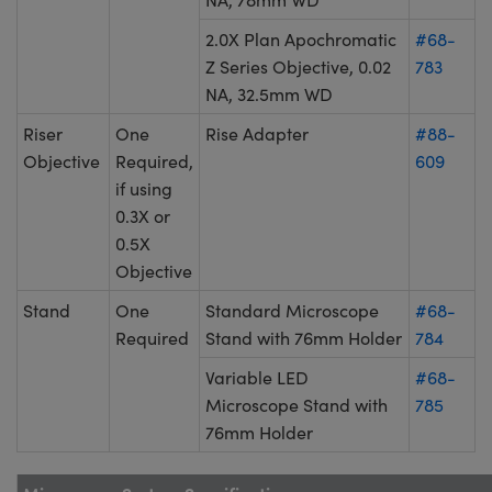
2.0X Plan Apochromatic
#68-
Z Series Objective, 0.02
783
NA, 32.5mm WD
Riser
One
Rise Adapter
#88-
Objective
Required,
609
if using
0.3X or
0.5X
Objective
Stand
One
Standard Microscope
#68-
Required
Stand with 76mm Holder
784
Variable LED
#68-
Microscope Stand with
785
76mm Holder