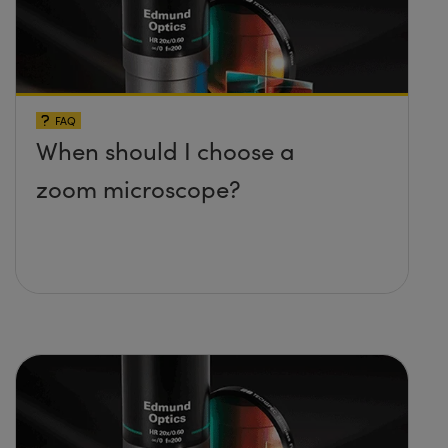
FAQ
When should I choose a
zoom microscope?