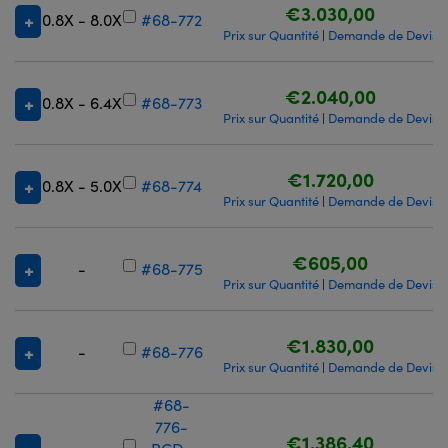
€3.030,00
0.8X - 8.0X
#68-772
Prix sur Quantité
Demande de Devis
|
€2.040,00
0.8X - 6.4X
#68-773
Prix sur Quantité
Demande de Devis
|
€1.720,00
0.8X - 5.0X
#68-774
Prix sur Quantité
Demande de Devis
|
€605,00
-
#68-775
Prix sur Quantité
Demande de Devis
|
€1.830,00
-
#68-776
Prix sur Quantité
Demande de Devis
|
#68-
776-
€1.386,40