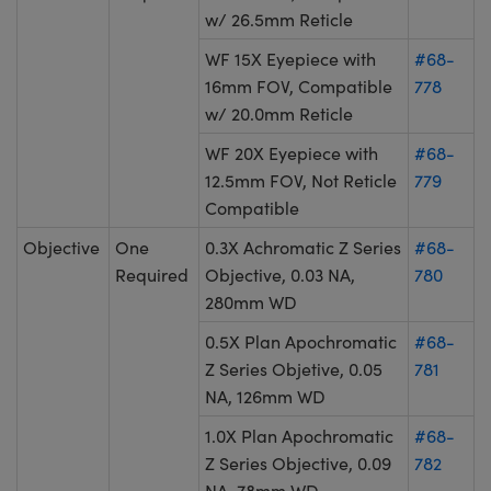
w/ 26.5mm Reticle
WF 15X Eyepiece with
#68-
16mm FOV, Compatible
778
w/ 20.0mm Reticle
WF 20X Eyepiece with
#68-
12.5mm FOV, Not Reticle
779
Compatible
Objective
One
0.3X Achromatic Z Series
#68-
Required
Objective, 0.03 NA,
780
280mm WD
0.5X Plan Apochromatic
#68-
Z Series Objetive, 0.05
781
NA, 126mm WD
1.0X Plan Apochromatic
#68-
Z Series Objective, 0.09
782
NA, 78mm WD