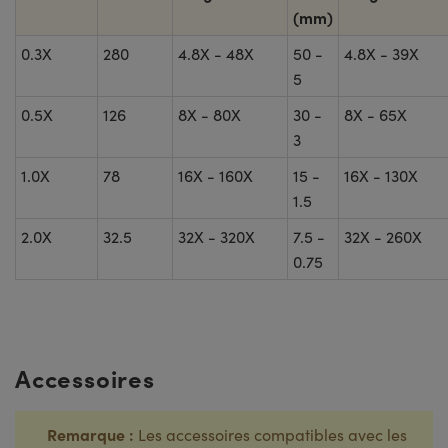
(mm)
0.3X
280
4.8X - 48X
50 -
4.8X - 39X
5
0.5X
126
8X - 80X
30 -
8X - 65X
3
1.0X
78
16X - 160X
15 -
16X - 130X
1.5
2.0X
32.5
32X - 320X
7.5 -
32X - 260X
0.75
Accessoires
Remarque :
Les accessoires compatibles avec les