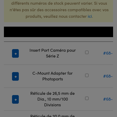
différents numéros de stock peuvent varier. Si vous
n'êtes pas sûr des accessoires compatibles avec vos
produits, veuillez nous contacter
ici
.
Numéro 
Titre
Stock
Insert Port Caméra pour
#68-7
Série Z
C-Mount Adapter for
#68-7
Photoports
Réticule de 26,5 mm de
Dia., 10 mm/100
#68-7
Divisions
Réticule de 20,0 mm de