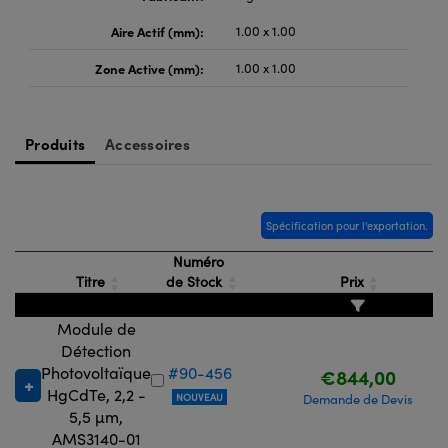
Aire Actif (mm):
1.00 x 1.00
Zone Active (mm):
1.00 x 1.00
Produits
Accessoires
Spécification pour l'exportation.
Numéro
Titre
de Stock
Prix
Module de
Détection
Photovoltaïque
#90-456
€844,00
HgCdTe, 2,2 -
NOUVEAU
Demande de Devis
5,5 µm,
AMS3140-01