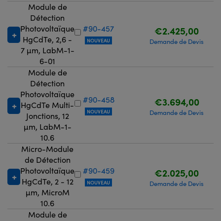
Module de
Détection
Photovoltaïque
#90-457
€2.425,00
HgCdTe, 2,6 -
NOUVEAU
Demande de Devis
7 µm, LabM-1-
6-01
Module de
Détection
Photovoltaïque
#90-458
€3.694,00
HgCdTe Multi-
NOUVEAU
Demande de Devis
Jonctions, 12
µm, LabM-1-
10.6
Micro-Module
de Détection
Photovoltaïque
#90-459
€2.025,00
HgCdTe, 2 - 12
NOUVEAU
Demande de Devis
µm, MicroM
10.6
Module de