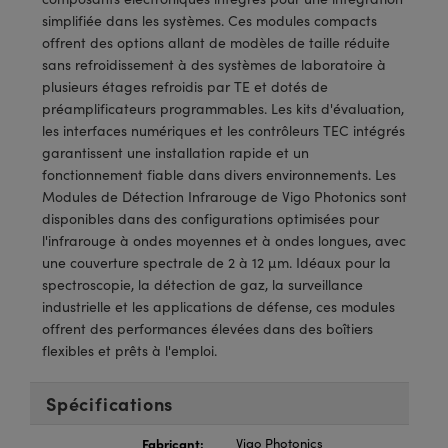
®
s Optiques Lightpath
iques pour Caméras
simplifiée dans les systèmes. Ces modules compacts
offrent des options allant de modèles de taille réduite
Rélai ou Coupleurs
ion Labs™
nalogiques
sans refroidissement à des systèmes de laboratoire à
plusieurs étages refroidis par TE et dotés de
es de Poche ou à Mesure Directe
ireWire
préamplificateurs programmables. Les kits d'évaluation,
les interfaces numériques et les contrôleurs TEC intégrés
rs
d'Imagerie
garantissent une installation rapide et un
fonctionnement fiable dans divers environnements. Les
roduits : Microscopie
ics
produits : Caméras
Modules de Détection Infrarouge de Vigo Photonics sont
disponibles dans des configurations optimisées pour
l'infrarouge à ondes moyennes et à ondes longues, avec
une couverture spectrale de 2 à 12 µm. Idéaux pour la
n Gratings™
spectroscopie, la détection de gaz, la surveillance
industrielle et les applications de défense, ces modules
ax
offrent des performances élevées dans des boîtiers
flexibles et prêts à l'emploi.
s Optiques de SCHOTT
Spécifications
Fabricant:
Vigo Photonics
Innovations