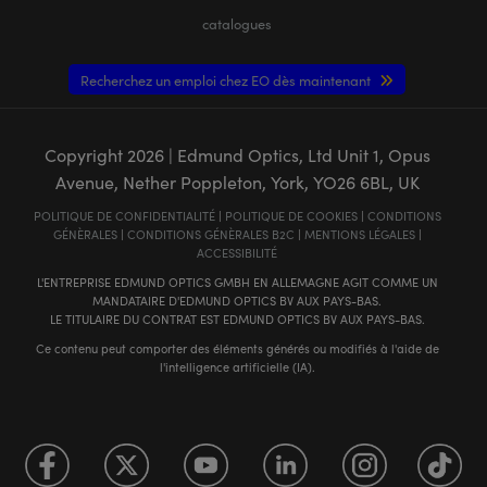
catalogues
Recherchez un emploi chez EO dès maintenant
Copyright
2026
| Edmund Optics, Ltd Unit 1, Opus
Avenue, Nether Poppleton, York, YO26 6BL, UK
POLITIQUE DE CONFIDENTIALITÉ
|
POLITIQUE DE COOKIES
|
CONDITIONS
GÉNÈRALES
|
CONDITIONS GÉNÈRALES B2C
|
MENTIONS LÉGALES
|
ACCESSIBILITÉ
L'ENTREPRISE EDMUND OPTICS GMBH EN ALLEMAGNE AGIT COMME UN
MANDATAIRE D'EDMUND OPTICS BV AUX PAYS-BAS.
LE TITULAIRE DU CONTRAT EST EDMUND OPTICS BV AUX PAYS-BAS.
Ce contenu peut comporter des éléments générés ou modifiés à l'aide de
l'intelligence artificielle (IA).