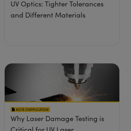
UV Optics: Tighter Tolerances
and Different Materials
NOTE D’APPLICATION
Why Laser Damage Testing is
Critical for UV Laser