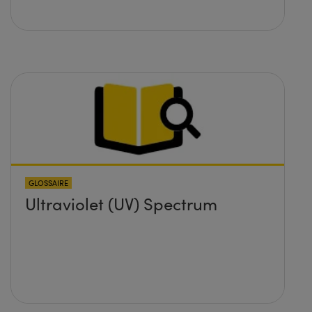
GLOSSAIRE
Ultraviolet (UV) Spectrum