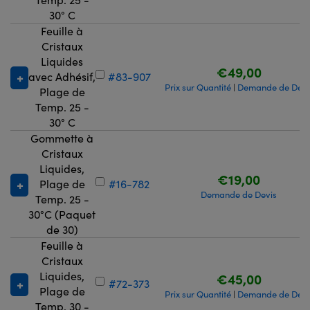
30° C
Feuille à
Cristaux
Liquides
€49,00
avec Adhésif,
#83-907
Prix sur Quantité
Demande de Devi
|
Plage de
Temp. 25 -
30° C
Gommette à
Cristaux
Liquides,
€19,00
Plage de
#16-782
Demande de Devis
Temp. 25 -
30°C (Paquet
de 30)
Feuille à
Cristaux
Liquides,
€45,00
#72-373
Plage de
Prix sur Quantité
Demande de Devi
|
Temp. 30 -