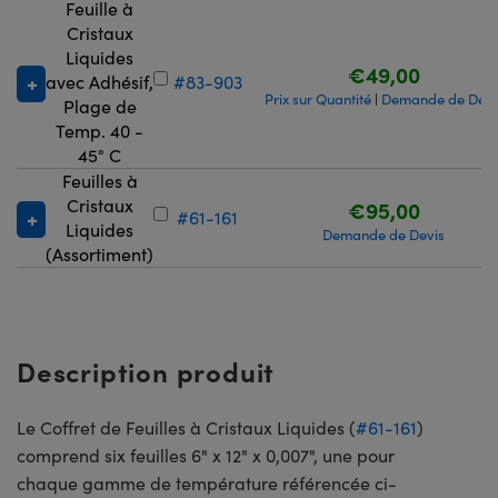
Feuille à
Cristaux
Liquides
€49,00
avec Adhésif,
#83-903
Prix sur Quantité
Demande de Devi
|
Plage de
Temp. 40 -
45° C
Feuilles à
Cristaux
€95,00
#61-161
Liquides
Demande de Devis
(Assortiment)
Description produit
Le Coffret de Feuilles à Cristaux Liquides (
#61-161
)
comprend six feuilles 6" x 12" x 0,007", une pour
chaque gamme de température référencée ci-