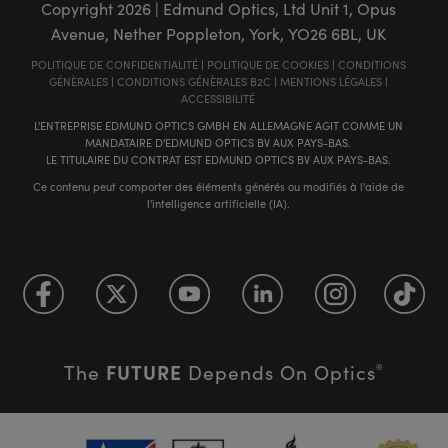
Copyright
2026
| Edmund Optics, Ltd Unit 1, Opus
Avenue, Nether Poppleton, York, YO26 6BL, UK
POLITIQUE DE CONFIDENTIALITÉ
|
POLITIQUE DE COOKIES
|
CONDITIONS
GÉNÈRALES
|
CONDITIONS GÉNÈRALES B2C
|
MENTIONS LÉGALES
|
ACCESSIBILITÉ
L'ENTREPRISE EDMUND OPTICS GMBH EN ALLEMAGNE AGIT COMME UN
MANDATAIRE D'EDMUND OPTICS BV AUX PAYS-BAS.
LE TITULAIRE DU CONTRAT EST EDMUND OPTICS BV AUX PAYS-BAS.
Ce contenu peut comporter des éléments générés ou modifiés à l'aide de
l'intelligence artificielle (IA).
FUTURE
The
Depends On Optics
®