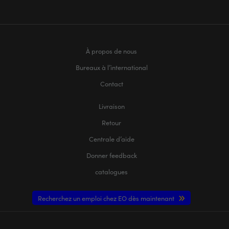
À propos de nous
Bureaux à l’international
Contact
Livraison
Retour
Centrale d’aide
Donner feedback
catalogues
Recherchez un emploi chez EO dès maintenant