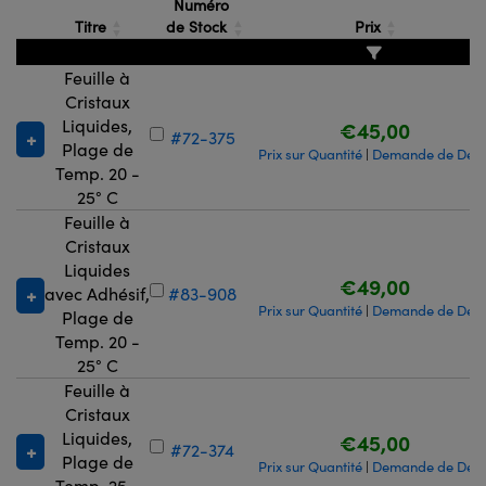
Numéro
Titre
de Stock
Prix
Feuille à
Cristaux
Liquides,
€45,00
#72-375
Plage de
Prix sur Quantité
Demande de Devi
|
Temp. 20 -
25° C
Feuille à
Cristaux
Liquides
€49,00
avec Adhésif,
#83-908
Prix sur Quantité
Demande de Devi
|
Plage de
Temp. 20 -
25° C
Feuille à
Cristaux
Liquides,
€45,00
#72-374
Plage de
Prix sur Quantité
Demande de Devi
|
Temp. 25 -