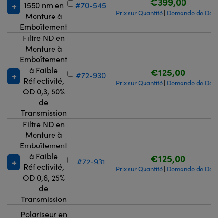
€399,00
1550 nm en
#70-545
Prix sur Quantité
Demande de Devi
|
Monture à
Emboîtement
Filtre ND en
Monture à
Emboîtement
à Faible
€125,00
#72-930
Réflectivité,
Prix sur Quantité
Demande de Devi
|
OD 0,3, 50%
de
Transmission
Filtre ND en
Monture à
Emboîtement
à Faible
€125,00
#72-931
Réflectivité,
Prix sur Quantité
Demande de Devi
|
OD 0,6, 25%
de
Transmission
Polariseur en