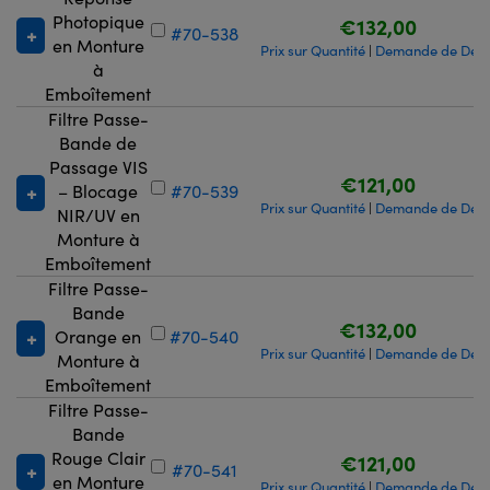
Photopique
€132,00
#70-538
en Monture
Prix sur Quantité
Demande de Devi
|
à
Emboîtement
Filtre Passe-
Bande de
Passage VIS
€121,00
– Blocage
#70-539
Prix sur Quantité
Demande de Devi
|
NIR/UV en
Monture à
Emboîtement
Filtre Passe-
Bande
€132,00
Orange en
#70-540
Prix sur Quantité
Demande de Devi
|
Monture à
Emboîtement
Filtre Passe-
Bande
Rouge Clair
€121,00
#70-541
en Monture
Prix sur Quantité
Demande de Devi
|