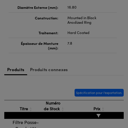
Diamètre Externe (mm):
16.80
Construction:
Mounted in Black
Anodized Ring
Traitement:
Hard Coated
Épaisseur de Monture
7.8
(mm):
Produits
Produits connexes
Spécification pour l'exportation.
Numéro
Titre
de Stock
Prix
Filtre Passe-