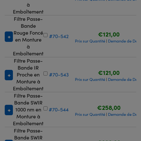
à
Emboîtement
Filtre Passe-
Bande
Rouge Foncé
€121,00
#70-542
en Monture
Prix sur Quantité
Demande de Devi
|
à
Emboîtement
Filtre Passe-
Bande IR
€121,00
Proche en
#70-543
Prix sur Quantité
Demande de Devi
|
Monture à
Emboîtement
Filtre Passe-
Bande SWIR
€258,00
1000 nm en
#70-544
Prix sur Quantité
Demande de Devi
|
Monture à
Emboîtement
Filtre Passe-
Bande SWIR