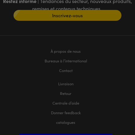
Restez informé
| Tendances du secteur, nouveaux produits,
remises et contenus techniques
Inscrivez-vous
À propos de nous
Bureaux à l’international
Contact
Livraison
Retour
Centrale d’aide
Donner feedback
catalogues