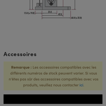
Accessoires
Remarque :
Les accessoires compatibles avec les
différents numéros de stock peuvent varier. Si vous
n'êtes pas sûr des accessoires compatibles avec vos
produits, veuillez nous contacter
ici
.
Num
Titre
S