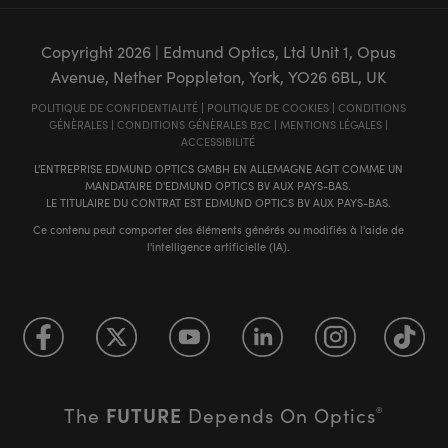
Copyright
2026
| Edmund Optics, Ltd Unit 1, Opus
Avenue, Nether Poppleton, York, YO26 6BL, UK
POLITIQUE DE CONFIDENTIALITÉ
|
POLITIQUE DE COOKIES
|
CONDITIONS
GÉNÈRALES
|
CONDITIONS GÉNÈRALES B2C
|
MENTIONS LÉGALES
|
ACCESSIBILITÉ
L'ENTREPRISE EDMUND OPTICS GMBH EN ALLEMAGNE AGIT COMME UN
MANDATAIRE D'EDMUND OPTICS BV AUX PAYS-BAS.
LE TITULAIRE DU CONTRAT EST EDMUND OPTICS BV AUX PAYS-BAS.
Ce contenu peut comporter des éléments générés ou modifiés à l'aide de
l'intelligence artificielle (IA).
FUTURE
The
Depends On Optics
®