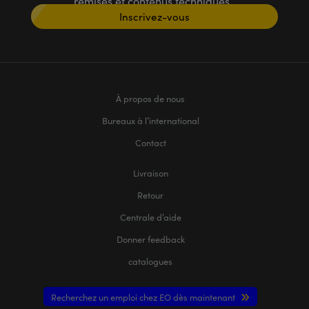
remises et contenus techniques
Inscrivez-vous
À propos de nous
Bureaux à l’international
Contact
Livraison
Retour
Centrale d’aide
Donner feedback
catalogues
Recherchez un emploi chez EO dès maintenant