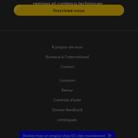
remises et contenus techniques
Inscrivez-vous
À propos de nous
Bureaux à l’international
Contact
Livraison
Retour
Centrale d’aide
Donner feedback
catalogues
Recherchez un emploi chez EO dès maintenant