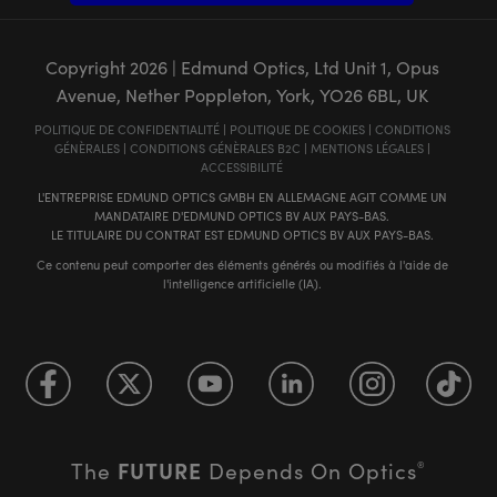
Copyright
2026
| Edmund Optics, Ltd Unit 1, Opus
Avenue, Nether Poppleton, York, YO26 6BL, UK
POLITIQUE DE CONFIDENTIALITÉ
|
POLITIQUE DE COOKIES
|
CONDITIONS
GÉNÈRALES
|
CONDITIONS GÉNÈRALES B2C
|
MENTIONS LÉGALES
|
ACCESSIBILITÉ
L'ENTREPRISE EDMUND OPTICS GMBH EN ALLEMAGNE AGIT COMME UN
MANDATAIRE D'EDMUND OPTICS BV AUX PAYS-BAS.
LE TITULAIRE DU CONTRAT EST EDMUND OPTICS BV AUX PAYS-BAS.
Ce contenu peut comporter des éléments générés ou modifiés à l'aide de
l'intelligence artificielle (IA).
FUTURE
The
Depends On Optics
®