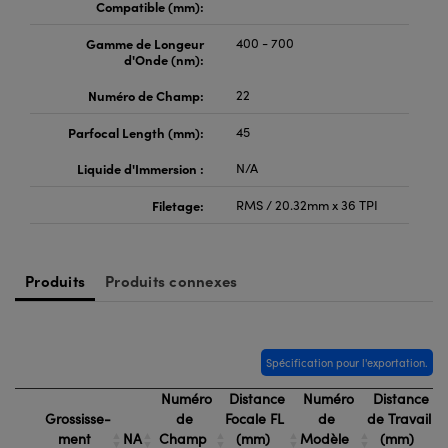
Compatible (mm):
Gamme de Longeur
400 - 700
d'Onde (nm):
Numéro de Champ:
22
Parfocal Length (mm):
45
Liquide d'Immersion :
N/A
Filetage:
RMS / 20.32mm x 36 TPI
Produits
Produits connexes
Spécification pour l'exportation.
Numéro
Distance
Numéro
Distance
Grossisse-
de
Focale FL
de
de Travail
ment
NA
Champ
(mm)
Modèle
(mm)