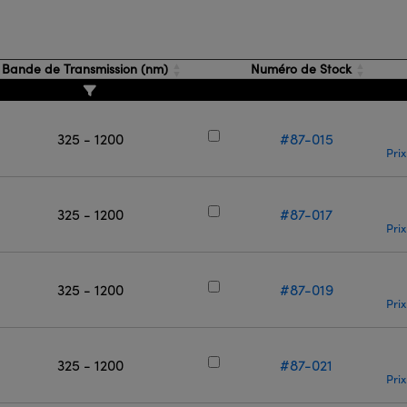
Bande de Transmission (nm)
Numéro de Stock
325 - 1200
#87-015
Prix
325 - 1200
#87-017
Prix
325 - 1200
#87-019
Prix
325 - 1200
#87-021
Prix