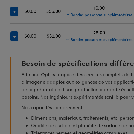
10.00
50.00
355.00
Bandes passantes supplémentaires
25.00
50.00
532.00
Bandes passantes supplémentaires
Besoin de spécifications différ
Edmund Optics propose des services complets de fa
d'imagerie adaptés aux exigences de vos applicatio
de la préparation d'une production à grande échell
besoins. Nos ingénieurs expérimentés sont là pour vo
Nos capacités comprennent :
Dimensions, matériaux, traitements, etc. perso
Qualité de surface et planéité de surface de ha
Tolérances serrées et géométries complexes