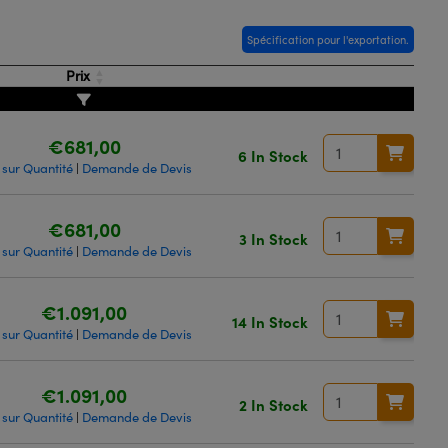
Spécification pour l'exportation.
Prix
€681,00
6 In Stock
 sur Quantité
Demande de Devis
|
€681,00
3 In Stock
 sur Quantité
Demande de Devis
|
€1.091,00
14 In Stock
 sur Quantité
Demande de Devis
|
€1.091,00
2 In Stock
 sur Quantité
Demande de Devis
|