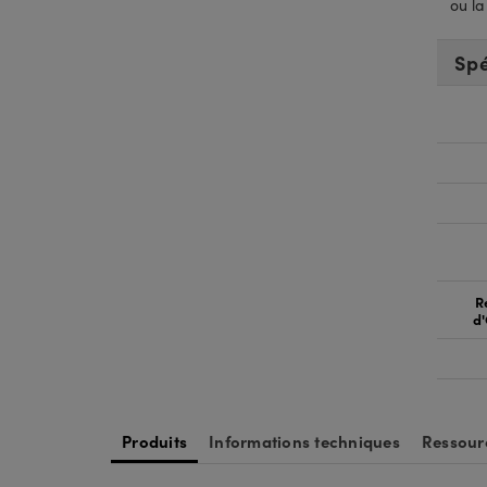
ou la
Spé
R
d'
Produits
Informations techniques
Ressour