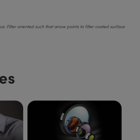
 Filter oriented such that arrow points to filter coated surface
es