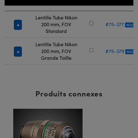
Titre
Numéro de Stoc
Lentille Tube Nikon
200 mm, FOV
#75-377
NOUVE
Standard
Lentille Tube Nikon
200 mm, FOV
#75-379
NOUVE
Grande Taille
Produits connexes