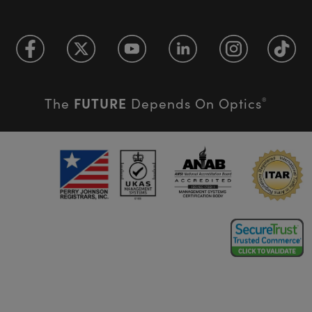
FUTURE
The
Depends On Optics
®