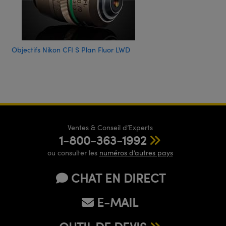
Objectifs Nikon CFI S Plan Fluor LWD
Ventes & Conseil d’Experts
1-800-363-1992
ou consulter les
numéros d’autres pays
CHAT EN DIRECT
E-MAIL