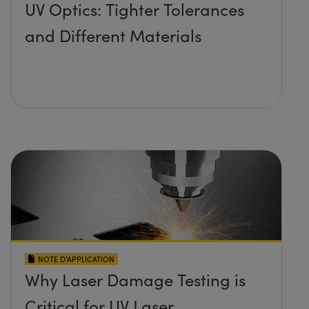
UV Optics: Tighter Tolerances
and Different Materials
NOTE D’APPLICATION
Why Laser Damage Testing is
Critical for UV Laser