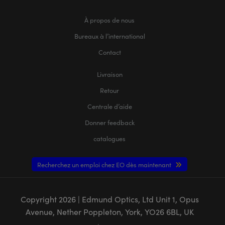
À propos de nous
Bureaux à l’international
Contact
Livraison
Retour
Centrale d’aide
Donner feedback
catalogues
Recherchez un emploi chez EO dès maintenant
Copyright
2026
| Edmund Optics, Ltd Unit 1, Opus
Avenue, Nether Poppleton, York, YO26 6BL, UK