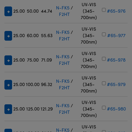
UV-VIS
N-FK5
/
25.00
50.00
44.74
(345-
#65-976
F2HT
700nm)
UV-VIS
N-FK5
/
25.00
60.00
55.63
(345-
#65-977
F2HT
700nm)
UV-VIS
N-FK5
/
25.00
75.00
71.09
(345-
#65-978
F2HT
700nm)
UV-VIS
N-FK5
/
25.00
100.00
96.32
(345-
#65-979
F2HT
700nm)
UV-VIS
N-FK5
/
25.00
125.00
121.29
(345-
#65-980
F2HT
700nm)
UV-VIS
N-FK5
/