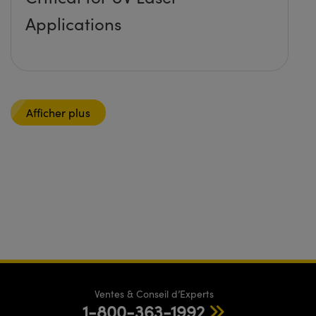
Applications
Afficher plus
Ventes & Conseil d’Experts
1-800-363-1992