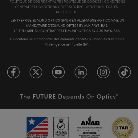
POLITIQUE DE CONFIDENTIALITÉ
|
POLITIQUE DE COOKIES
|
CONDITIONS
GÉNÈRALES
|
CONDITIONS GÉNÈRALES B2C
|
MENTIONS LÉGALES
|
ACCESSIBILITÉ
L'ENTREPRISE EDMUND OPTICS GMBH EN ALLEMAGNE AGIT COMME UN
MANDATAIRE D'EDMUND OPTICS BV AUX PAYS-BAS.
LE TITULAIRE DU CONTRAT EST EDMUND OPTICS BV AUX PAYS-BAS.
Ce contenu peut comporter des éléments générés ou modifiés à l'aide de
l'intelligence artificielle (IA).
FUTURE
The
Depends On Optics
®