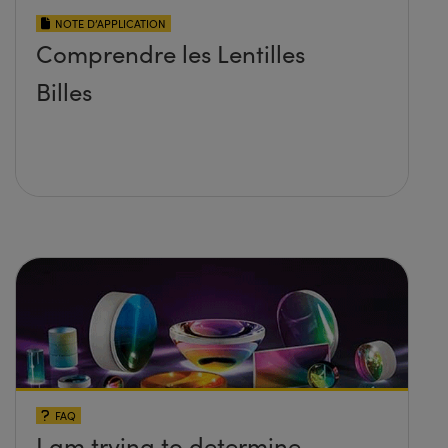
NOTE D’APPLICATION
Comprendre les Lentilles
Billes
FAQ
I am trying to determine