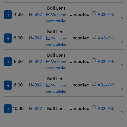
Ball Lens
4.00
N-BK7
Uncoated
#32-745
Montures
Prix
compatibles
Ball Lens
5.00
N-BK7
Uncoated
#43-712
Montures
Prix
compatibles
Ball Lens
6.00
N-BK7
Uncoated
#32-746
Montures
Prix
compatibles
Ball Lens
8.00
N-BK7
Uncoated
#32-747
Montures
Prix
compatibles
10.00
N-BK7
Ball Lens
Uncoated
#32-748
Prix