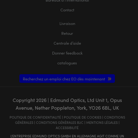
Contact
Livraison
Retour
Centrale d’aide
Donner feedback
catalogues
Recherchez un emploi chez EO dès maintenant
Copyright
2026
| Edmund Optics, Ltd Unit 1, Opus
Avenue, Nether Poppleton, York, YO26 6BL, UK
POLITIQUE DE CONFIDENTIALITÉ
|
POLITIQUE DE COOKIES
|
CONDITIONS
GÉNÈRALES
|
CONDITIONS GÉNÈRALES B2C
|
MENTIONS LÉGALES
|
ACCESSIBILITÉ
L'ENTREPRISE EDMUND OPTICS GMBH EN ALLEMAGNE AGIT COMME UN