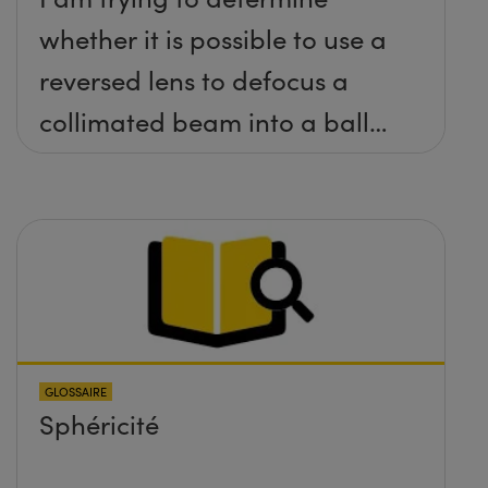
whether it is possible to use a
reversed lens to defocus a
collimated beam into a ball
lens in order to increase the
BFL of the ball lens. What
formulas would I need to use
to calculate the lens required
and its position?
GLOSSAIRE
Sphéricité