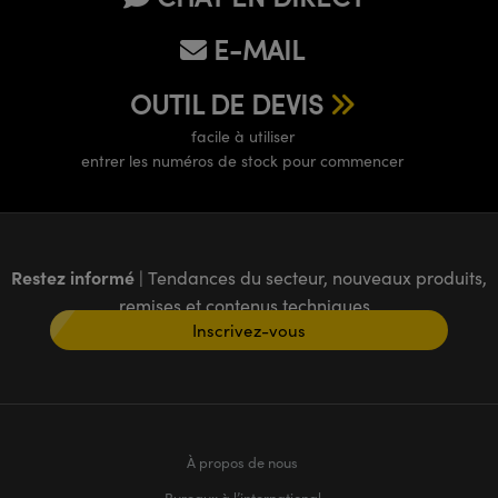
E-MAIL
OUTIL DE DEVIS
facile à utiliser
entrer les numéros de stock pour commencer
Restez informé
| Tendances du secteur, nouveaux produits,
remises et contenus techniques
Inscrivez-vous
À propos de nous
Bureaux à l’international