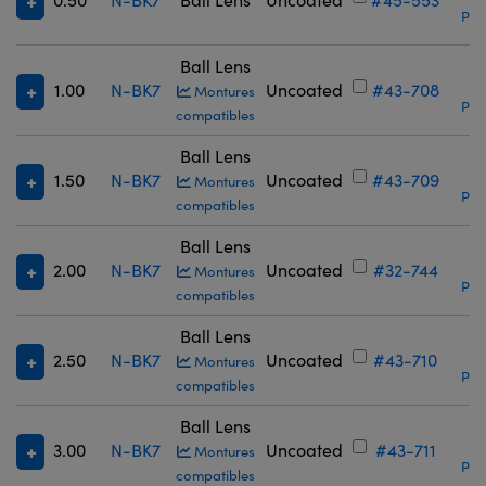
Prix
Ball Lens
1.00
N-BK7
Uncoated
#43-708
Montures
Prix
compatibles
Ball Lens
1.50
N-BK7
Uncoated
#43-709
Montures
Prix
compatibles
Ball Lens
2.00
N-BK7
Uncoated
#32-744
Montures
Prix
compatibles
Ball Lens
2.50
N-BK7
Uncoated
#43-710
Montures
Prix
compatibles
Ball Lens
3.00
N-BK7
Uncoated
#43-711
Montures
Prix
compatibles