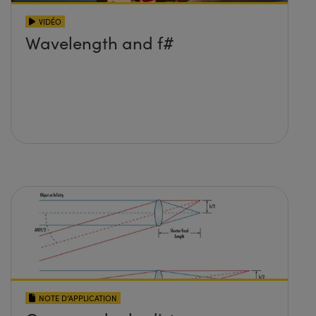
VIDÉO
Wavelength and f#
NOTE D’APPLICATION