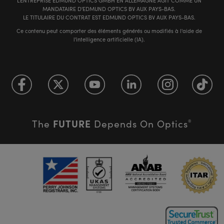
L'ENTREPRISE EDMUND OPTICS GMBH EN ALLEMAGNE AGIT COMME UN
MANDATAIRE D'EDMUND OPTICS BV AUX PAYS-BAS.
LE TITULAIRE DU CONTRAT EST EDMUND OPTICS BV AUX PAYS-BAS.
Ce contenu peut comporter des éléments générés ou modifiés à l'aide de
l'intelligence artificielle (IA).
FUTURE
The
Depends On Optics
®