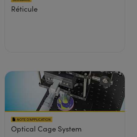
Réticule
NOTE D’APPLICATION
Optical Cage System