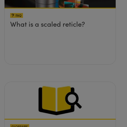
FAQ
What is a scaled reticle?
GLOSSAIRE