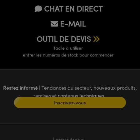
CHAT EN DIRECT
E-MAIL
OUTIL DE DEVIS
facile à utiliser
entrer les numéros de stock pour commencer
Restez informé
| Tendances du secteur, nouveaux produits,
remises et contenus techniques
Inscrivez-vous
À propos de nous