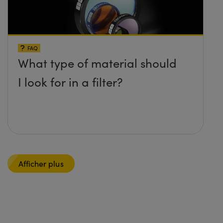
FAQ
What type of material should
I look for in a filter?
Afficher plus