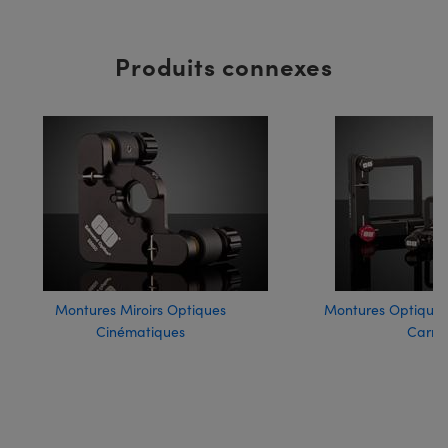
Produits connexes
Montures Miroirs Optiques
Montures Optiques
Cinématiques
Carré