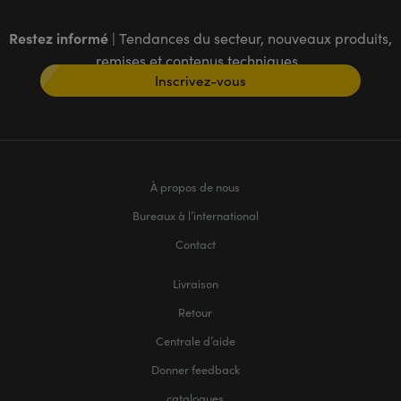
Restez informé
| Tendances du secteur, nouveaux produits,
remises et contenus techniques
Inscrivez-vous
À propos de nous
Bureaux à l’international
Contact
Livraison
Retour
Centrale d’aide
Donner feedback
catalogues