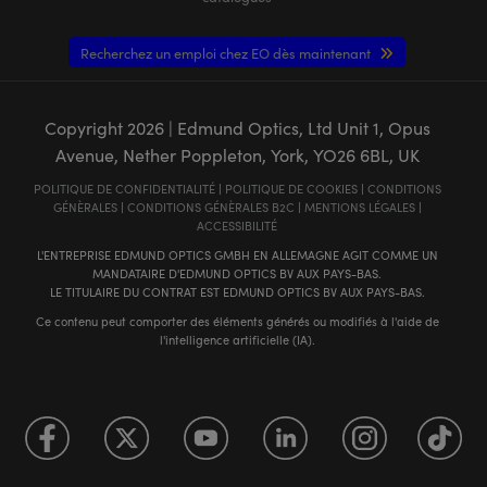
Recherchez un emploi chez EO dès maintenant
Copyright
2026
| Edmund Optics, Ltd Unit 1, Opus
Avenue, Nether Poppleton, York, YO26 6BL, UK
POLITIQUE DE CONFIDENTIALITÉ
|
POLITIQUE DE COOKIES
|
CONDITIONS
GÉNÈRALES
|
CONDITIONS GÉNÈRALES B2C
|
MENTIONS LÉGALES
|
ACCESSIBILITÉ
L'ENTREPRISE EDMUND OPTICS GMBH EN ALLEMAGNE AGIT COMME UN
MANDATAIRE D'EDMUND OPTICS BV AUX PAYS-BAS.
LE TITULAIRE DU CONTRAT EST EDMUND OPTICS BV AUX PAYS-BAS.
Ce contenu peut comporter des éléments générés ou modifiés à l'aide de
l'intelligence artificielle (IA).