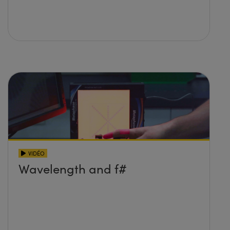
VIDÉO
Wavelength and f#