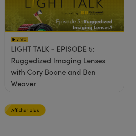
VIDÉO
LIGHT TALK - EPISODE 5:
Ruggedized Imaging Lenses
with Cory Boone and Ben
Weaver
Afficher plus