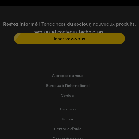
Restez informé
| Tendances du secteur, nouveaux produits,
remises et contenus techniques
Inscrivez-vous
À propos de nous
Bureaux à l’international
Contact
Livraison
Retour
Centrale d’aide
Donner feedback