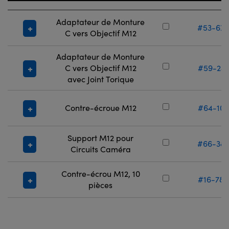
Adaptateur de Monture
#53-675
C vers Objectif M12
Adaptateur de Monture
C vers Objectif M12
#59-241
avec Joint Torique
Contre-écroue M12
#64-102
Support M12 pour
#66-382
Circuits Caméra
Contre-écrou M12, 10
#16-788
pièces