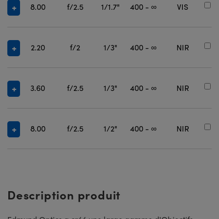
8.00
f/2.5
1/1.7"
400 - ∞
VIS
#
2.20
f/2
1/3"
400 - ∞
NIR
#
3.60
f/2.5
1/3"
400 - ∞
NIR
#
8.00
f/2.5
1/2"
400 - ∞
NIR
#
Description produit