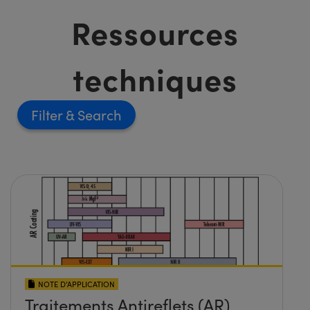
Ressources
techniques
Filter
NOTE D’APPLICATION
Traitements Antireflets (AR)