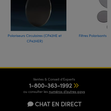
Polariseurs Circulaires (CP42HE et
Filtres Polarisants L
CP42HER)
Ventes & Conseil d’Experts
1-800-363-1992
ou consulter les
numéros d’autres pays
CHAT EN DIRECT