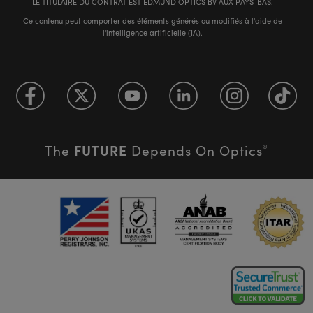
LE TITULAIRE DU CONTRAT EST EDMUND OPTICS BV AUX PAYS-BAS.
Ce contenu peut comporter des éléments générés ou modifiés à l'aide de
l'intelligence artificielle (IA).
FUTURE
The
Depends On Optics
®