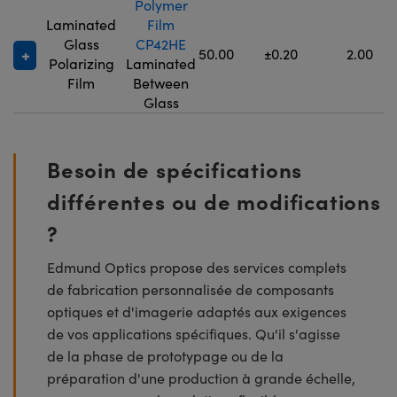
Polymer
Laminated
Film
Glass
CP42HE
50.00
±0.20
2.00
Polarizing
Laminated
Film
Between
Glass
Besoin de spécifications
différentes ou de modifications
?
Edmund Optics propose des services complets
de fabrication personnalisée de composants
optiques et d'imagerie adaptés aux exigences
de vos applications spécifiques. Qu'il s'agisse
de la phase de prototypage ou de la
préparation d'une production à grande échelle,