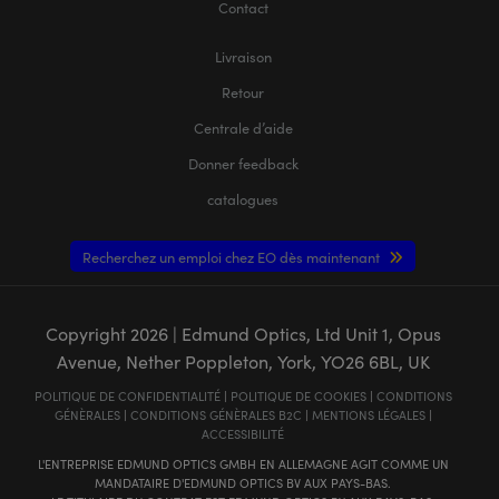
Contact
Livraison
Retour
Centrale d’aide
Donner feedback
catalogues
Recherchez un emploi chez EO dès maintenant
Copyright
2026
| Edmund Optics, Ltd Unit 1, Opus
Avenue, Nether Poppleton, York, YO26 6BL, UK
POLITIQUE DE CONFIDENTIALITÉ
|
POLITIQUE DE COOKIES
|
CONDITIONS
GÉNÈRALES
|
CONDITIONS GÉNÈRALES B2C
|
MENTIONS LÉGALES
|
ACCESSIBILITÉ
L'ENTREPRISE EDMUND OPTICS GMBH EN ALLEMAGNE AGIT COMME UN
MANDATAIRE D'EDMUND OPTICS BV AUX PAYS-BAS.