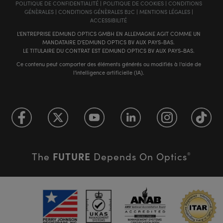
POLITIQUE DE CONFIDENTIALITÉ
|
POLITIQUE DE COOKIES
|
CONDITIONS
GÉNÈRALES
|
CONDITIONS GÉNÈRALES B2C
|
MENTIONS LÉGALES
|
ACCESSIBILITÉ
L'ENTREPRISE EDMUND OPTICS GMBH EN ALLEMAGNE AGIT COMME UN
MANDATAIRE D'EDMUND OPTICS BV AUX PAYS-BAS.
LE TITULAIRE DU CONTRAT EST EDMUND OPTICS BV AUX PAYS-BAS.
Ce contenu peut comporter des éléments générés ou modifiés à l'aide de
l'intelligence artificielle (IA).
FUTURE
The
Depends On Optics
®