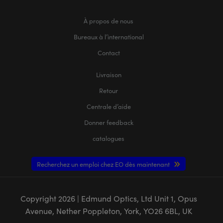
À propos de nous
Bureaux à l’international
Contact
Livraison
Retour
Centrale d’aide
Donner feedback
catalogues
Recherchez un emploi chez EO dès maintenant
Copyright
2026
| Edmund Optics, Ltd Unit 1, Opus
Avenue, Nether Poppleton, York, YO26 6BL, UK