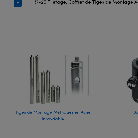
¼-20 Filetage, Coffret de Tiges de Montage A
Tiges de Montage Métriques en Acier
Su
Inoxydable