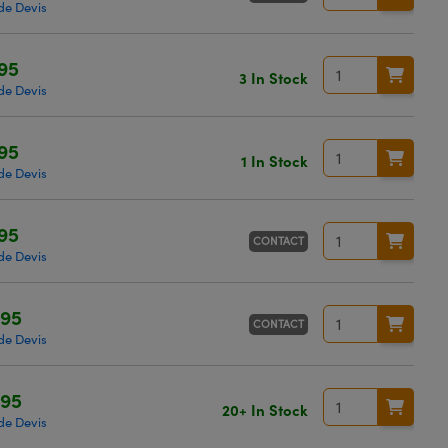
e Devis
95
3 In Stock
e Devis
95
1 In Stock
e Devis
95
CONTACT
e Devis
,95
CONTACT
e Devis
,95
20+ In Stock
e Devis