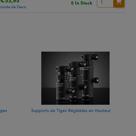
5 In Stock
ande de Devis
iges
Supports de Tiges Réglables en Hauteur