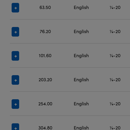
63.50
English
¼-20
76.20
English
¼-20
101.60
English
¼-20
203.20
English
¼-20
254.00
English
¼-20
304.80
English
¼-20