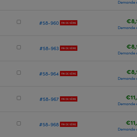
Demande d
€8,
#58-960
FIN DE SÉRIE
Demande d
€8,
#58-963
FIN DE SÉRIE
Demande d
€8,
#58-964
FIN DE SÉRIE
Demande d
€11
#58-967
FIN DE SÉRIE
Demande d
€11
#58-968
FIN DE SÉRIE
Demande d