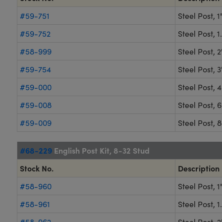
#59-751
Steel Post, 
#59-752
Steel Post, 1
#58-999
Steel Post, 
#59-754
Steel Post, 
#59-000
Steel Post, 
#59-008
Steel Post, 
#59-009
Steel Post, 
#68-229
English Post Kit, 8-32 Stud
Stock No.
Description
#58-960
Steel Post, 
#58-961
Steel Post, 1
#58-962
Steel Post, 