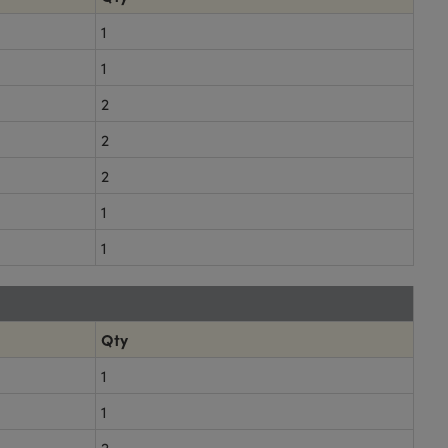
1
1
2
2
2
1
1
Qty
1
1
2