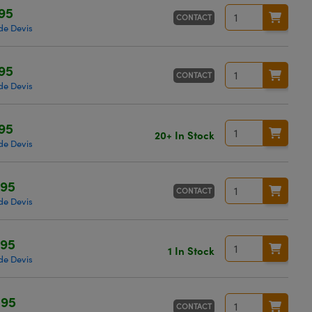
95
CONTACT
e Devis
95
CONTACT
e Devis
95
20+ In Stock
e Devis
,95
CONTACT
e Devis
,95
1 In Stock
e Devis
,95
CONTACT