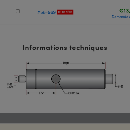
€13
#58-969
FIN DE SÉRIE
Demande d
Informations techniques