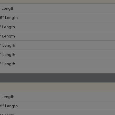
1" Length
.5" Length
2" Length
3" Length
4" Length
6" Length
8" Length
1" Length
.5" Length
2" Length