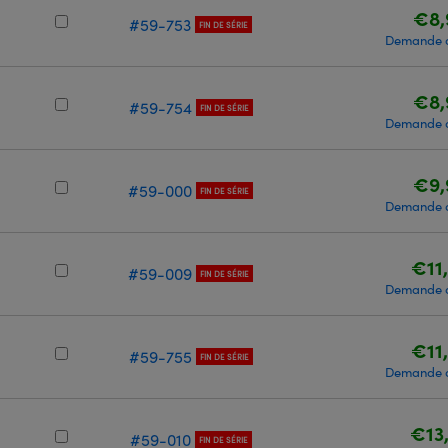
€8,
#59-753
FIN DE SÉRIE
Demande d
€8,
#59-754
FIN DE SÉRIE
Demande d
€9,
#59-000
FIN DE SÉRIE
Demande d
€11
#59-009
FIN DE SÉRIE
Demande d
€11
#59-755
FIN DE SÉRIE
Demande d
€13
#59-010
FIN DE SÉRIE