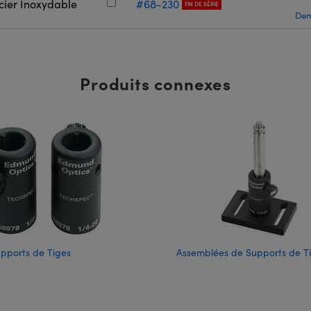
cier Inoxydable
#68-230
FIN DE SÉRIE
Dem
Produits connexes
pports de Tiges
Assemblées de Supports de T