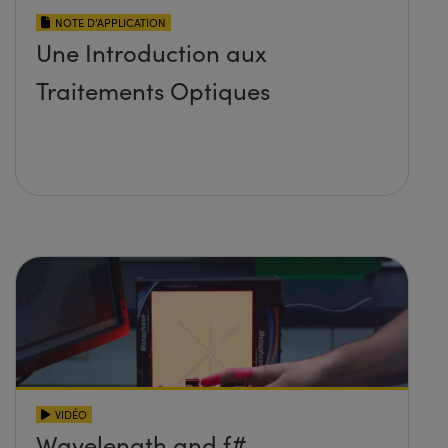
NOTE D’APPLICATION
Une Introduction aux
Traitements Optiques
VIDÉO
Wavelength and f#