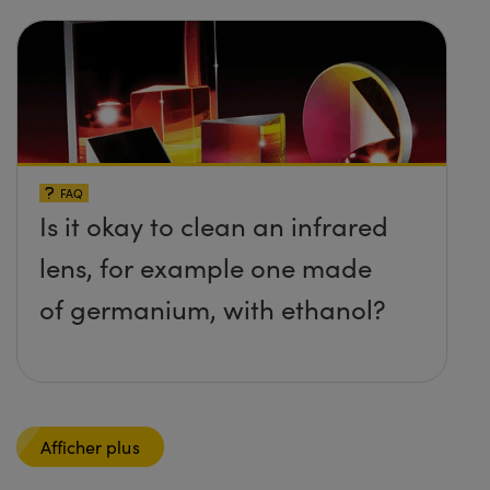
FAQ
Is it okay to clean an infrared
lens, for example one made
of germanium, with ethanol?
Afficher plus