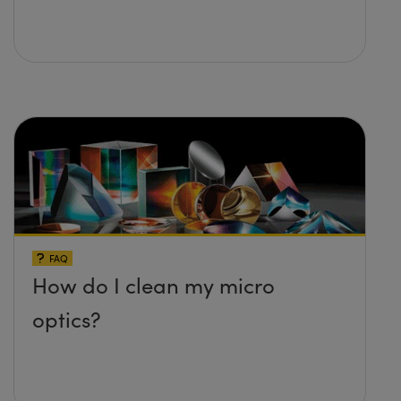
FAQ
How do I clean my micro
optics?