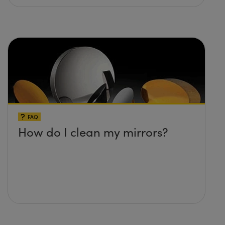
FAQ
How do I clean my mirrors?