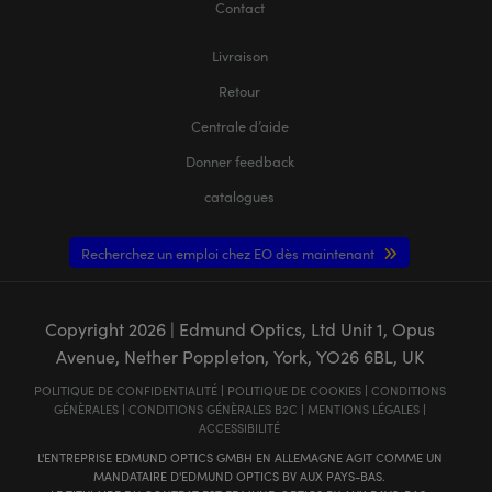
Contact
Livraison
Retour
Centrale d’aide
Donner feedback
catalogues
Recherchez un emploi chez EO dès maintenant
Copyright
2026
| Edmund Optics, Ltd Unit 1, Opus
Avenue, Nether Poppleton, York, YO26 6BL, UK
POLITIQUE DE CONFIDENTIALITÉ
|
POLITIQUE DE COOKIES
|
CONDITIONS
GÉNÈRALES
|
CONDITIONS GÉNÈRALES B2C
|
MENTIONS LÉGALES
|
ACCESSIBILITÉ
L'ENTREPRISE EDMUND OPTICS GMBH EN ALLEMAGNE AGIT COMME UN
MANDATAIRE D'EDMUND OPTICS BV AUX PAYS-BAS.