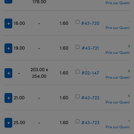
178.00
Prix sur Quantit
€
16.00
-
1.60
#43-720
Prix sur Quantit
€
19.00
-
1.60
#43-721
Prix sur Quantit
203.00 x
€
-
1.60
#02-147
254.00
Prix sur Quantit
€
21.00
-
1.60
#43-722
Prix sur Quantit
€
25.00
-
1.60
#43-723
Prix sur Quantit