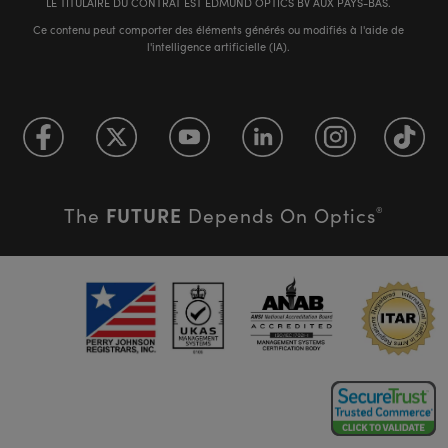
LE TITULAIRE DU CONTRAT EST EDMUND OPTICS BV AUX PAYS-BAS.
Ce contenu peut comporter des éléments générés ou modifiés à l'aide de
l'intelligence artificielle (IA).
FUTURE
The
Depends On Optics
®