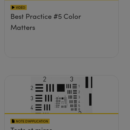
VIDÉO
Best Practice #5 Color
Matters
NOTE D’APPLICATION
Tests et mires