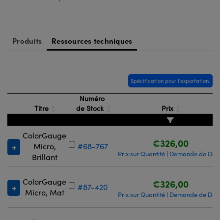
Produits
Ressources techniques
Spécification pour l'exportation.
Numéro
Titre
de Stock
Prix
ColorGauge
€326,00
Micro,
#68-767
Prix sur Quantité
Demande de Devi
|
Brillant
ColorGauge
€326,00
#87-420
Micro, Mat
Prix sur Quantité
Demande de Devi
|