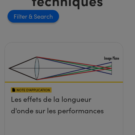
techniques
Filter
NOTE D’APPLICATION
Les effets de la longueur
d'onde sur les performances