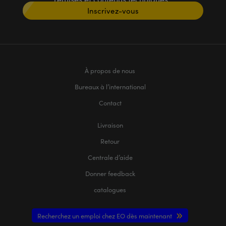
Inscrivez-vous
À propos de nous
Bureaux à l’international
Contact
Livraison
Retour
Centrale d’aide
Donner feedback
catalogues
Recherchez un emploi chez EO dès maintenant