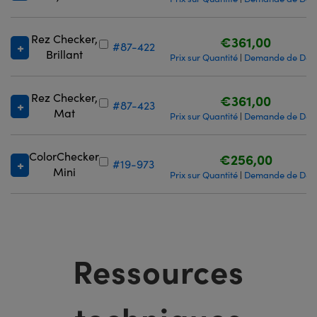
Rez Checker,
€361,00
#87-422
Brillant
Prix sur Quantité
Demande de Devi
|
Rez Checker,
€361,00
#87-423
Mat
Prix sur Quantité
Demande de Devi
|
ColorChecker
€256,00
#19-973
Mini
Prix sur Quantité
Demande de Devi
|
Ressources