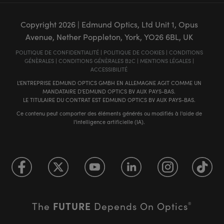
Copyright
2026
| Edmund Optics, Ltd Unit 1, Opus
Avenue, Nether Poppleton, York, YO26 6BL, UK
POLITIQUE DE CONFIDENTIALITÉ
|
POLITIQUE DE COOKIES
|
CONDITIONS
GÉNÈRALES
|
CONDITIONS GÉNÈRALES B2C
|
MENTIONS LÉGALES
|
ACCESSIBILITÉ
L'ENTREPRISE EDMUND OPTICS GMBH EN ALLEMAGNE AGIT COMME UN
MANDATAIRE D'EDMUND OPTICS BV AUX PAYS-BAS.
LE TITULAIRE DU CONTRAT EST EDMUND OPTICS BV AUX PAYS-BAS.
Ce contenu peut comporter des éléments générés ou modifiés à l'aide de
l'intelligence artificielle (IA).
FUTURE
The
Depends On Optics
®