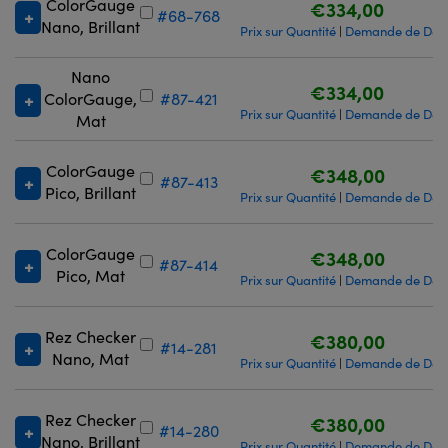
ColorGauge
€334,00
#68-768
Nano, Brillant
Prix sur Quantité
Demande de Devi
|
Nano
€334,00
ColorGauge,
#87-421
Prix sur Quantité
Demande de Devi
|
Mat
ColorGauge
€348,00
#87-413
Pico, Brillant
Prix sur Quantité
Demande de Devi
|
ColorGauge
€348,00
#87-414
Pico, Mat
Prix sur Quantité
Demande de Devi
|
Rez Checker
€380,00
#14-281
Nano, Mat
Prix sur Quantité
Demande de Devi
|
Rez Checker
€380,00
#14-280
Nano, Brillant
Prix sur Quantité
Demande de Devi
|