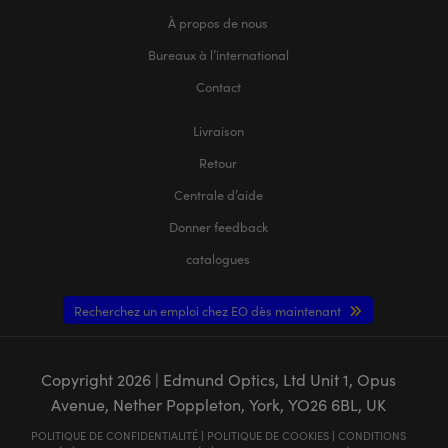
À propos de nous
Bureaux à l’international
Contact
Livraison
Retour
Centrale d’aide
Donner feedback
catalogues
Recherchez un emploi chez EO dès maintenant
Copyright
2026
| Edmund Optics, Ltd Unit 1, Opus
Avenue, Nether Poppleton, York, YO26 6BL, UK
POLITIQUE DE CONFIDENTIALITÉ
|
POLITIQUE DE COOKIES
|
CONDITIONS