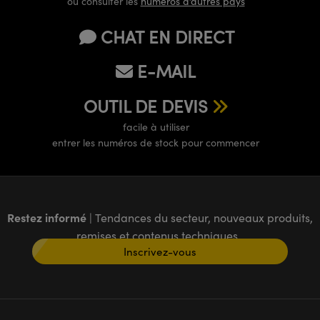
ou consulter les
numéros d’autres pays
CHAT EN DIRECT
E-MAIL
OUTIL DE DEVIS
facile à utiliser
entrer les numéros de stock pour commencer
Restez informé
| Tendances du secteur, nouveaux produits,
remises et contenus techniques
Inscrivez-vous