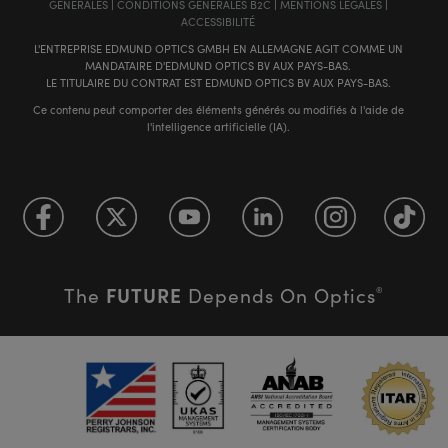
GÉNÈRALES
|
CONDITIONS GÉNÈRALES B2C
|
MENTIONS LÉGALES
|
ACCESSIBILITÉ
L'ENTREPRISE EDMUND OPTICS GMBH EN ALLEMAGNE AGIT COMME UN
MANDATAIRE D'EDMUND OPTICS BV AUX PAYS-BAS.
LE TITULAIRE DU CONTRAT EST EDMUND OPTICS BV AUX PAYS-BAS.
Ce contenu peut comporter des éléments générés ou modifiés à l'aide de
l'intelligence artificielle (IA).
FUTURE
The
Depends On Optics
®