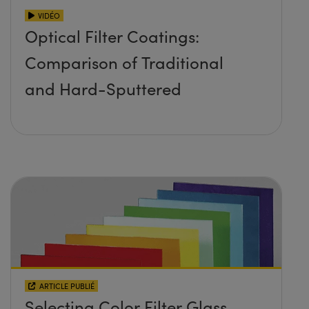
VIDÉO
Optical Filter Coatings:
Comparison of Traditional
and Hard-Sputtered
ARTICLE PUBLIÉ
Selecting Color Filter Glass