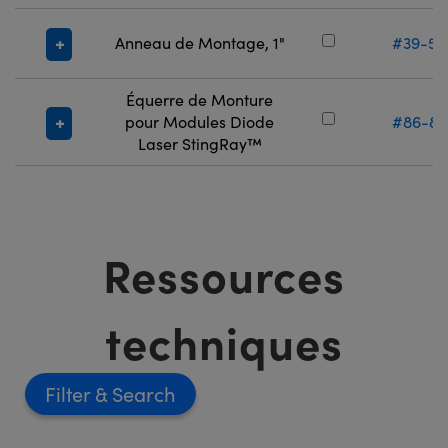
Anneau de Montage, 1"
#39-55
Équerre de Monture
pour Modules Diode
#86-87
Laser StingRay™
Ressources
techniques
Filter