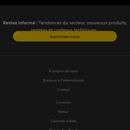
Restez informé
| Tendances du secteur, nouveaux produits,
remises et contenus techniques
Inscrivez-vous
À propos de nous
Bureaux à l’international
Contact
Livraison
Retour
Centrale d’aide
Donner feedback