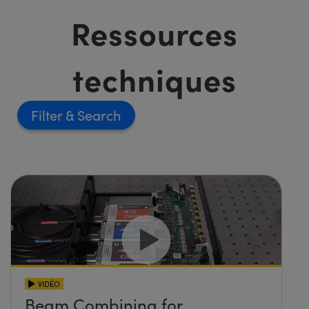
Ressources
techniques
Filter
VIDÉO
Beam Combining for