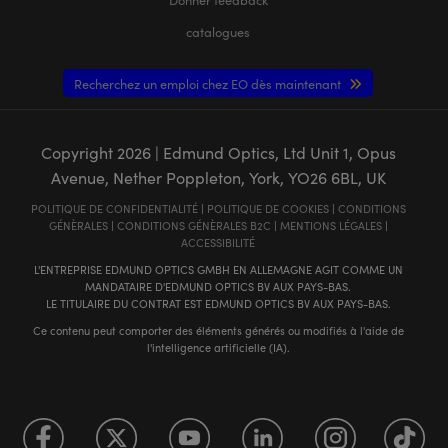
catalogues
Recherchez un emploi chez EO dès maintenant
Copyright
2026
| Edmund Optics, Ltd Unit 1, Opus
Avenue, Nether Poppleton, York, YO26 6BL, UK
POLITIQUE DE CONFIDENTIALITÉ
|
POLITIQUE DE COOKIES
|
CONDITIONS
GÉNÈRALES
|
CONDITIONS GÉNÈRALES B2C
|
MENTIONS LÉGALES
|
ACCESSIBILITÉ
L'ENTREPRISE EDMUND OPTICS GMBH EN ALLEMAGNE AGIT COMME UN
MANDATAIRE D'EDMUND OPTICS BV AUX PAYS-BAS.
LE TITULAIRE DU CONTRAT EST EDMUND OPTICS BV AUX PAYS-BAS.
Ce contenu peut comporter des éléments générés ou modifiés à l'aide de
l'intelligence artificielle (IA).