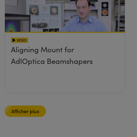
VIDÉO
Aligning Mount for
AdlOptica Beamshapers
Afficher plus