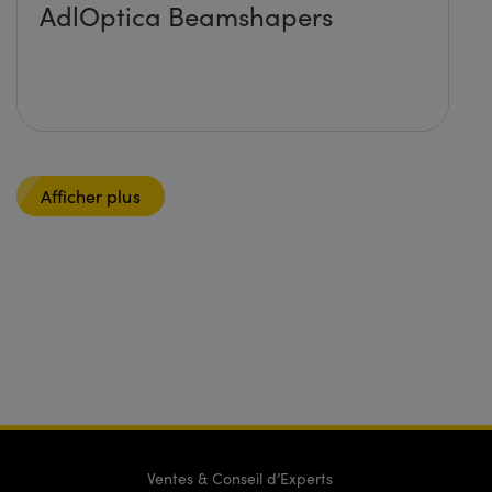
AdlOptica Beamshapers
Afficher plus
Ventes & Conseil d’Experts