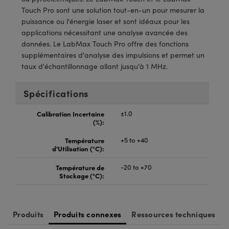
Touch Pro sont une solution tout-en-un pour mesurer la
puissance ou l'énergie laser et sont idéaux pour les
applications nécessitant une analyse avancée des
données. Le LabMax Touch Pro offre des fonctions
supplémentaires d'analyse des impulsions et permet un
taux d'échantillonnage allant jusqu'à 1 MHz.
Spécifications
Calibration Incertaine
±1.0
(%):
Température
+5 to +40
d'Utilisation (°C):
Température de
-20 to +70
Stockage (°C):
Produits
Produits connexes
Ressources techniques