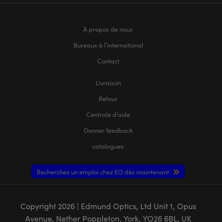
À propos de nous
Bureaux à l’international
Contact
Livraison
Retour
Centrale d’aide
Donner feedback
catalogues
Recherchez un emploi chez EO dès maintenant
Copyright
2026
| Edmund Optics, Ltd Unit 1, Opus
Avenue, Nether Poppleton, York, YO26 6BL, UK