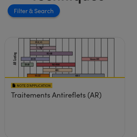
Filter
NOTE D’APPLICATION
Traitements Antireflets (AR)