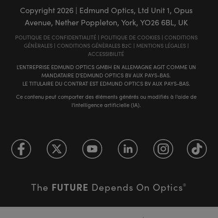
Copyright
2026
| Edmund Optics, Ltd Unit 1, Opus
Avenue, Nether Poppleton, York, YO26 6BL, UK
POLITIQUE DE CONFIDENTIALITÉ
|
POLITIQUE DE COOKIES
|
CONDITIONS
GÉNÈRALES
|
CONDITIONS GÉNÈRALES B2C
|
MENTIONS LÉGALES
|
ACCESSIBILITÉ
L'ENTREPRISE EDMUND OPTICS GMBH EN ALLEMAGNE AGIT COMME UN
MANDATAIRE D'EDMUND OPTICS BV AUX PAYS-BAS.
LE TITULAIRE DU CONTRAT EST EDMUND OPTICS BV AUX PAYS-BAS.
Ce contenu peut comporter des éléments générés ou modifiés à l'aide de
l'intelligence artificielle (IA).
FUTURE
The
Depends On Optics
®