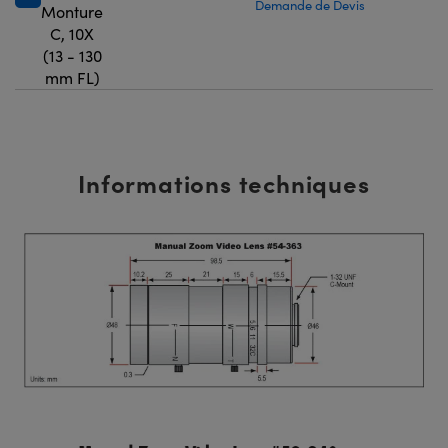
Demande de Devis
Monture
C, 10X
(13 - 130
mm FL)
Informations techniques