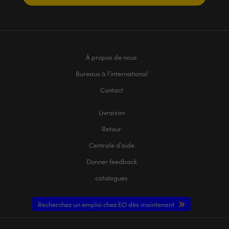
À propos de nous
Bureaux à l’international
Contact
Livraison
Retour
Centrale d’aide
Donner feedback
catalogues
Recherchez un emploi chez EO dès maintenant