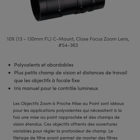
s Optiques
s de Faisceaux Laser
es Optomécaniques
Réfléchissants
ies quantiques
llumination
roduits : Laboratoire et
in de Série: Mires
certifiés: Test et Détection
n Cinématographique et
asler
s Optiques Actifs
bo
n
hie Avancée
s Optiques de SCHOTT
pour Microscopie Laser
produits : Optomécanique
 TECHSPEC® de Microscopie
MR
n de Série: Test et Détection
certifiés : Laboratoire ou
DS Imaging
roduits : Test et Détection
aser
n
s pour Objectifs d’Imagerie
nfrarouges (IR)
 Isolateurs
e Microscopie
 matériaux au laser
in de Série: Laboratoire ou
10X (13 - 130mm FL) C-Mount, Close Focus Zoom Lens,
UCID Vision Labs
n
#54-363
iques
s Laser
 pour la Microscopie
aphie par cohérence optique
ner
®
xelink
roduits : Laboratoire et
aser
ser
de Microscope
n
Polyvalents et abordables
AI
Plus petits champ de vision et distances de travail
ltrarapides
Optiques Laser
 Microscopie
que les objectifs à focale fixe
3D
s Optiques Traités par
d'Imagerie Modulaires Zoom
ng Development Systems
Iris manuel pour le contrôle lumineux
ion Ionique
ameras
 la Microscopie
hoto-Optical
Les Objectifs Zoom à Proche Mise au Point sont idéaux
ptiques Diffractifs (DOE)
méras
pour les applications polyvalentes qui nécessitent à la
ou Micromètres
fois une mise au point rapprochée et des champs de
produits: Optiques
 Cameras
vision étendus. Ces objectifs offrents des ouvertures
s de Microscopie
variables pour régler la profondeur de champ. Le
es et Composants
filetage de filtre avant permet de monter des filtres