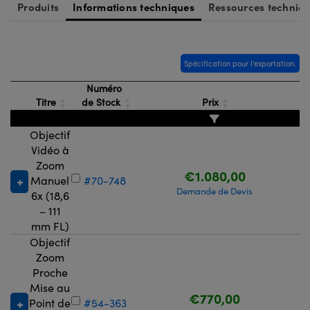
Produits
Informations techniques
Ressources techniq
Spécification pour l'exportation.
Numéro
Titre
de Stock
Prix
Objectif
Vidéo à
Zoom
€1.080,00
Manuel
#70-748
Demande de Devis
6x (18,6
– 111
mm FL)
Objectif
Zoom
Proche
Mise au
€770,00
Point de
#54-363