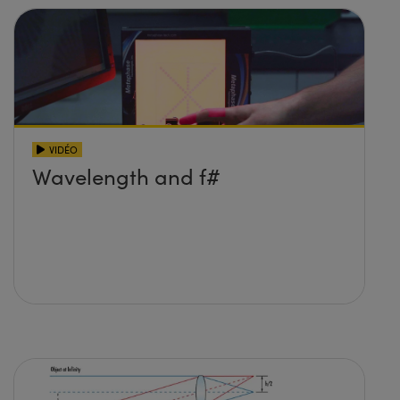
VIDÉO
Wavelength and f#