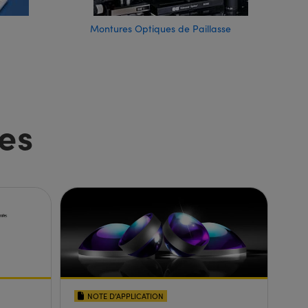
Montures Optiques de Paillasse
es
NOTE D’APPLICATION