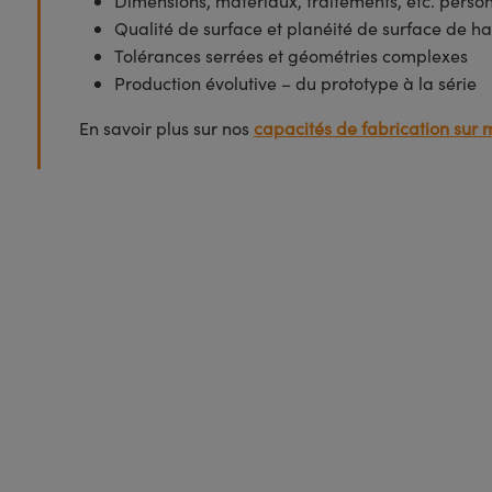
Dimensions, matériaux, traitements, etc. perso
Qualité de surface et planéité de surface de ha
Tolérances serrées et géométries complexes
Production évolutive – du prototype à la série
En savoir plus sur nos
capacités de fabrication sur 