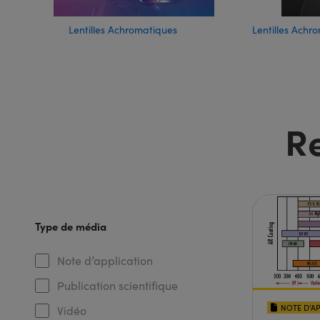
Lentilles Achromatiques
Lentilles Achr
R
Type de média
Note d’application
Publication scientifique
NOTE D’A
Vidéo