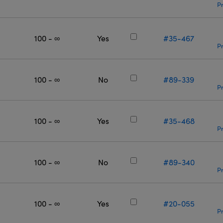
Pr
100 - ∞
Yes
#35-467
Pr
100 - ∞
No
#89-339
Pr
100 - ∞
Yes
#35-468
Pr
100 - ∞
No
#89-340
Pr
100 - ∞
Yes
#20-055
Pr