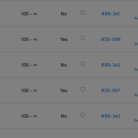
100 - ∞
No
#89-341
Pr
100 - ∞
Yes
#20-056
Pr
100 - ∞
No
#89-342
Pr
100 - ∞
Yes
#20-057
Pr
100 - ∞
No
#89-343
Pr