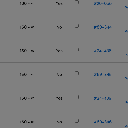
100 - ∞
Yes
#20-058
Pr
150 - ∞
No
#89-344
Pr
150 - ∞
Yes
#24-438
Pr
150 - ∞
No
#89-345
Pr
150 - ∞
Yes
#24-439
Pr
150 - ∞
No
#89-346
Pr