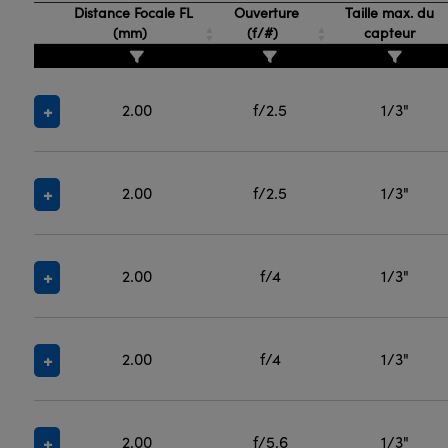
Distance Focale FL
Ouverture
Taille max. du
(mm)
(f/#)
capteur
2.00
f/2.5
1/3"
2.00
f/2.5
1/3"
2.00
f/4
1/3"
2.00
f/4
1/3"
2.00
f/5.6
1/3"