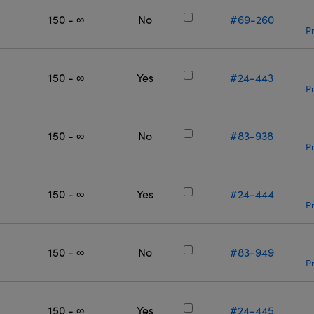
150 - ∞
No
#69-260
Pr
150 - ∞
Yes
#24-443
Pr
150 - ∞
No
#83-938
Pr
150 - ∞
Yes
#24-444
Pr
150 - ∞
No
#83-949
Pr
150 - ∞
Yes
#24-445