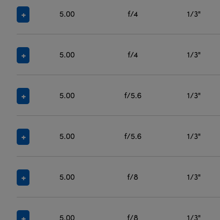
5.00
f/4
1/3"
5.00
f/4
1/3"
5.00
f/5.6
1/3"
5.00
f/5.6
1/3"
5.00
f/8
1/3"
5.00
f/8
1/3"