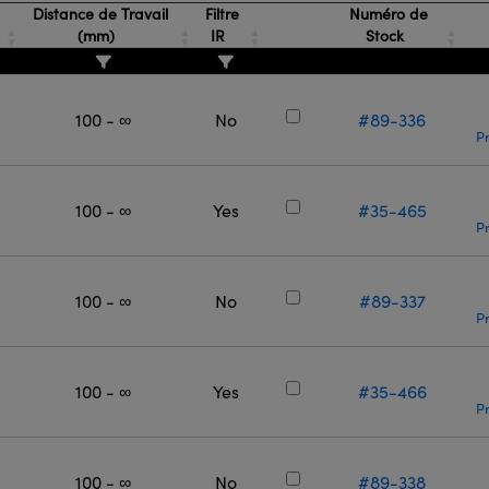
Distance de Travail
Filtre
Numéro de
(mm)
IR
Stock
100 - ∞
No
#89-336
Pr
100 - ∞
Yes
#35-465
Pr
100 - ∞
No
#89-337
Pr
100 - ∞
Yes
#35-466
Pr
100 - ∞
No
#89-338