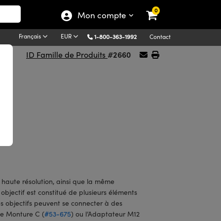
0
Mon compte
Français
EUR
1-800-363-1992
Contact
#2660
ID Famille de Produits
es
aute résolution, ainsi que la même
objectif est constitué de plusieurs éléments
 objectifs peuvent se connecter à des
de Monture C (
#53-675
) ou l’Adaptateur M12