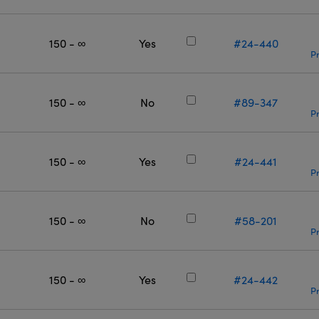
150 - ∞
Yes
#24-440
Pr
150 - ∞
No
#89-347
Pr
150 - ∞
Yes
#24-441
Pr
150 - ∞
No
#58-201
Pr
150 - ∞
Yes
#24-442
Pr