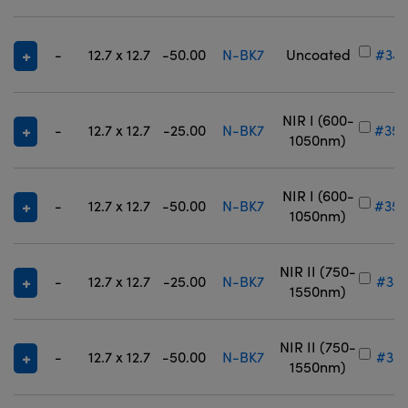
-
12.7 x 12.7
-50.00
N-BK7
Uncoated
#34-
NIR I (600-
-
12.7 x 12.7
-25.00
N-BK7
#35-
1050nm)
NIR I (600-
-
12.7 x 12.7
-50.00
N-BK7
#35-
1050nm)
NIR II (750-
-
12.7 x 12.7
-25.00
N-BK7
#35-
1550nm)
NIR II (750-
-
12.7 x 12.7
-50.00
N-BK7
#35-
1550nm)