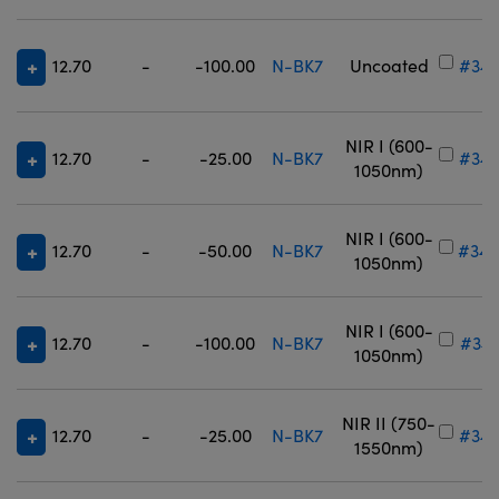
12.70
-
-100.00
N-BK7
Uncoated
#34-
NIR I (600-
12.70
-
-25.00
N-BK7
#34-
1050nm)
NIR I (600-
12.70
-
-50.00
N-BK7
#34-
1050nm)
NIR I (600-
12.70
-
-100.00
N-BK7
#34-
1050nm)
NIR II (750-
12.70
-
-25.00
N-BK7
#34-
1550nm)