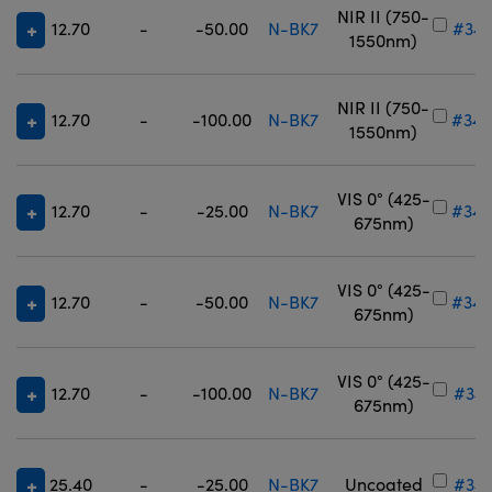
NIR II (750-
12.70
-
-50.00
N-BK7
#34-
1550nm)
NIR II (750-
12.70
-
-100.00
N-BK7
#34-
1550nm)
VIS 0° (425-
12.70
-
-25.00
N-BK7
#34-
675nm)
VIS 0° (425-
12.70
-
-50.00
N-BK7
#34-
675nm)
VIS 0° (425-
12.70
-
-100.00
N-BK7
#34-
675nm)
25.40
-
-25.00
N-BK7
Uncoated
#34-