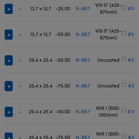
VIS 0° (425-
-
12.7 x 12.7
-25.00
N-BK7
#34-
675nm)
VIS 0° (425-
-
12.7 x 12.7
-50.00
N-BK7
#34-
675nm)
-
25.4 x 25.4
-50.00
N-BK7
Uncoated
#34-
-
25.4 x 25.4
-75.00
N-BK7
Uncoated
#34-
NIR I (600-
-
25.4 x 25.4
-50.00
N-BK7
#35-
1050nm)
NIR I (600-
-
25.4 x 25.4
-75.00
N-BK7
#35-