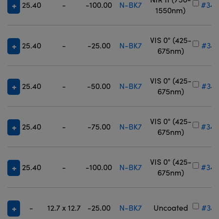
25.40
-
-100.00
N-BK7
#34-
1550nm)
VIS 0° (425-
25.40
-
-25.00
N-BK7
#34-
675nm)
VIS 0° (425-
25.40
-
-50.00
N-BK7
#34-
675nm)
VIS 0° (425-
25.40
-
-75.00
N-BK7
#34-
675nm)
VIS 0° (425-
25.40
-
-100.00
N-BK7
#34-
675nm)
-
12.7 x 12.7
-25.00
N-BK7
Uncoated
#34-