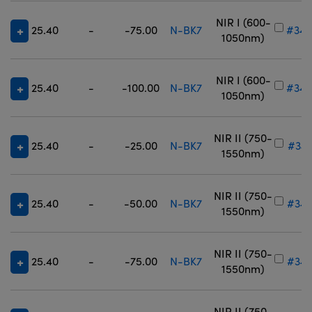
NIR I (600-
25.40
-
-75.00
N-BK7
#34-
1050nm)
NIR I (600-
25.40
-
-100.00
N-BK7
#34-
1050nm)
NIR II (750-
25.40
-
-25.00
N-BK7
#34-
1550nm)
NIR II (750-
25.40
-
-50.00
N-BK7
#34-
1550nm)
NIR II (750-
25.40
-
-75.00
N-BK7
#34-
1550nm)
NIR II (750-