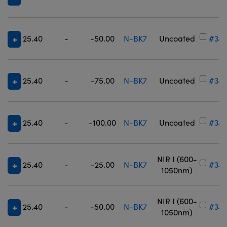
25.40
-
-50.00
N-BK7
Uncoated
#34-
25.40
-
-75.00
N-BK7
Uncoated
#34-
25.40
-
-100.00
N-BK7
Uncoated
#34-
NIR I (600-
25.40
-
-25.00
N-BK7
#34-
1050nm)
NIR I (600-
25.40
-
-50.00
N-BK7
#34-
1050nm)