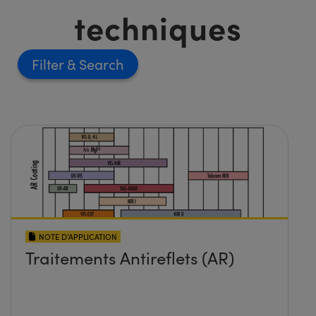
techniques
Filter
NOTE D’APPLICATION
Traitements Antireflets (AR)