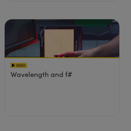
VIDÉO
Wavelength and f#