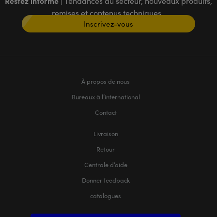
Restez informé
| Tendances du secteur, nouveaux produits,
remises et contenus techniques
Inscrivez-vous
À propos de nous
Bureaux à l’international
Contact
Livraison
Retour
Centrale d’aide
Donner feedback
catalogues