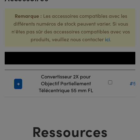
Remarque :
Les accessoires compatibles avec les
différents numéros de stock peuvent varier. Si vous
n'êtes pas sûr des accessoires compatibles avec vos
produits, veuillez nous contacter
ici
.
Numér
Titre
Sto
Convertisseur 2X pour
Objectif Partiellement
#52
Télécentrique 55 mm FL
Ressources