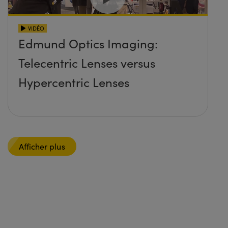
VIDÉO
Edmund Optics Imaging:
Telecentric Lenses versus
Hypercentric Lenses
Afficher plus