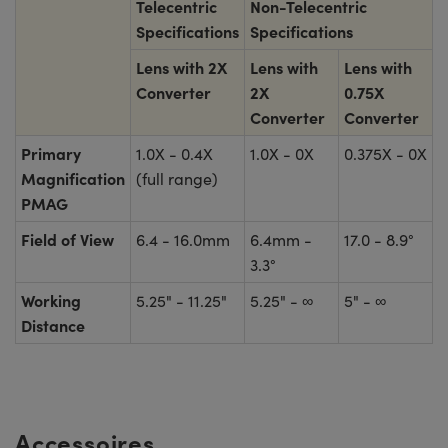
Telecentric
Non-Telecentric
Specifications
Specifications
Lens with 2X
Lens with
Lens with
Converter
2X
0.75X
Converter
Converter
Primary
1.0X - 0.4X
1.0X - 0X
0.375X - 0X
Magnification
(full range)
PMAG
Field of View
6.4 - 16.0mm
6.4mm -
17.0 - 8.9°
3.3°
Working
5.25" - 11.25"
5.25" - ∞
5" - ∞
Distance
Accessoires