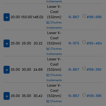
traitements
Laser V-
Coat
20.00
150.00
148.02
(532nm)
N-BK7
#88-996
D’autres
traitements
Laser V-
Coat
25.00
25.00
20.22
(532nm)
N-SF5
#65-484
D’autres
traitements
Laser V-
Coat
25.00
30.00
24.69
(532nm)
N-BK7
#69-395
D’autres
traitements
Laser V-
Coat
25.00
35.00
30.42
(532nm)
N-BK7
#69-396
D’autres