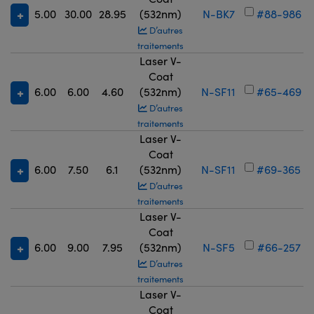
5.00
30.00
28.95
(532nm)
N-BK7
#88-986
D’autres
traitements
Laser V-
Coat
6.00
6.00
4.60
(532nm)
N-SF11
#65-469
D’autres
traitements
Laser V-
Coat
6.00
7.50
6.1
(532nm)
N-SF11
#69-365
D’autres
traitements
Laser V-
Coat
6.00
9.00
7.95
(532nm)
N-SF5
#66-257
D’autres
traitements
Laser V-
Coat