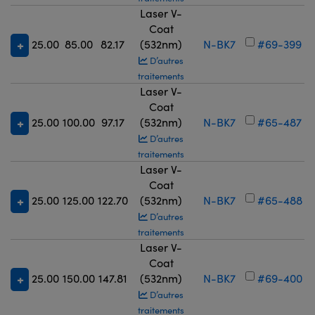
Laser V-
Coat
25.00
85.00
82.17
(532nm)
N-BK7
#69-399
D’autres
traitements
Laser V-
Coat
25.00
100.00
97.17
(532nm)
N-BK7
#65-487
D’autres
traitements
Laser V-
Coat
25.00
125.00
122.70
(532nm)
N-BK7
#65-488
D’autres
traitements
Laser V-
Coat
25.00
150.00
147.81
(532nm)
N-BK7
#69-400
D’autres
traitements