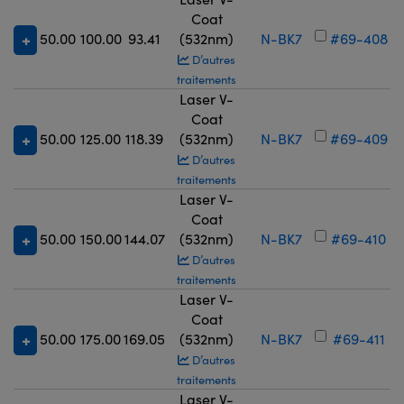
Coat
50.00
100.00
93.41
(532nm)
N-BK7
#69-408
D’autres
traitements
Laser V-
Coat
50.00
125.00
118.39
(532nm)
N-BK7
#69-409
D’autres
traitements
Laser V-
Coat
50.00
150.00
144.07
(532nm)
N-BK7
#69-410
D’autres
traitements
Laser V-
Coat
50.00
175.00
169.05
(532nm)
N-BK7
#69-411
D’autres
traitements
Laser V-