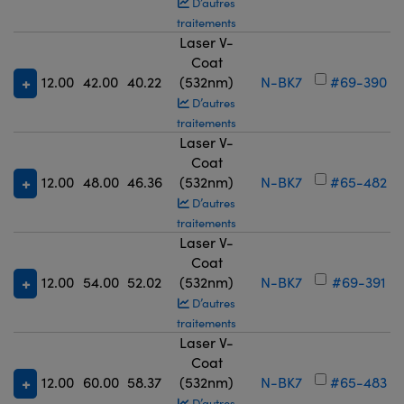
D’autres
traitements
Laser V-
Coat
12.00
42.00
40.22
(532nm)
N-BK7
#69-390
D’autres
traitements
Laser V-
Coat
12.00
48.00
46.36
(532nm)
N-BK7
#65-482
D’autres
traitements
Laser V-
Coat
12.00
54.00
52.02
(532nm)
N-BK7
#69-391
D’autres
traitements
Laser V-
Coat
12.00
60.00
58.37
(532nm)
N-BK7
#65-483
D’autres