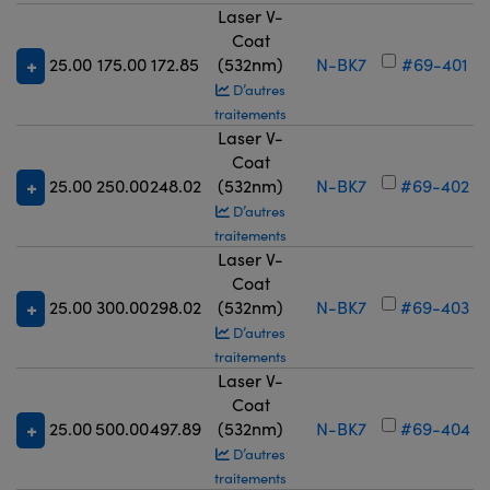
Laser V-
Coat
25.00
175.00
172.85
(532nm)
N-BK7
#69-401
D’autres
traitements
Laser V-
Coat
25.00
250.00
248.02
(532nm)
N-BK7
#69-402
D’autres
traitements
Laser V-
Coat
25.00
300.00
298.02
(532nm)
N-BK7
#69-403
D’autres
traitements
Laser V-
Coat
25.00
500.00
497.89
(532nm)
N-BK7
#69-404
D’autres
traitements