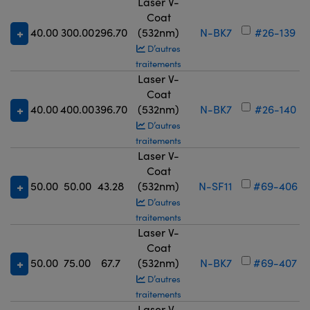
Laser V-
Coat
40.00
300.00
296.70
(532nm)
N-BK7
#26-139
D’autres
traitements
Laser V-
Coat
40.00
400.00
396.70
(532nm)
N-BK7
#26-140
D’autres
traitements
Laser V-
Coat
50.00
50.00
43.28
(532nm)
N-SF11
#69-406
D’autres
traitements
Laser V-
Coat
50.00
75.00
67.7
(532nm)
N-BK7
#69-407
D’autres
traitements
Laser V-