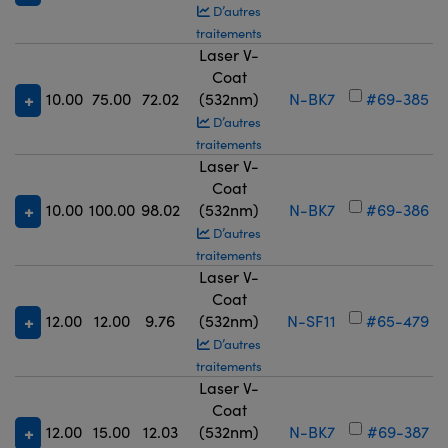
D’autres
traitements
Laser V-
Coat
10.00
75.00
72.02
(532nm)
N-BK7
#69-385
D’autres
traitements
Laser V-
Coat
10.00
100.00
98.02
(532nm)
N-BK7
#69-386
D’autres
traitements
Laser V-
Coat
12.00
12.00
9.76
(532nm)
N-SF11
#65-479
D’autres
traitements
Laser V-
Coat
12.00
15.00
12.03
(532nm)
N-BK7
#69-387