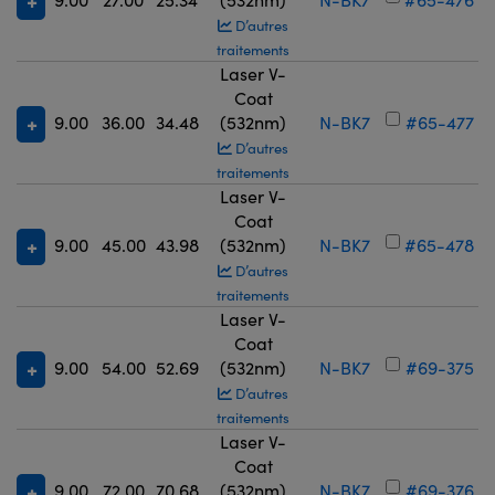
D’autres
traitements
Laser V-
Coat
9.00
36.00
34.48
(532nm)
N-BK7
#65-477
D’autres
traitements
Laser V-
Coat
9.00
45.00
43.98
(532nm)
N-BK7
#65-478
D’autres
traitements
Laser V-
Coat
9.00
54.00
52.69
(532nm)
N-BK7
#69-375
D’autres
traitements
Laser V-
Coat
9.00
72.00
70.68
(532nm)
N-BK7
#69-376