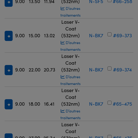
9.00
13.50
11.94
(532nm)
N-SF5
#66-258
D’autres
traitements
Laser V-
Coat
9.00
15.00
13.02
(532nm)
N-BK7
#69-373
D’autres
traitements
Laser V-
Coat
9.00
22.00
20.73
(532nm)
N-BK7
#69-374
D’autres
traitements
Laser V-
Coat
9.00
18.00
16.41
(532nm)
N-BK7
#65-475
D’autres
traitements
Laser V-
Coat
9.00
27.00
25.34
(532nm)
N-BK7
#65-476