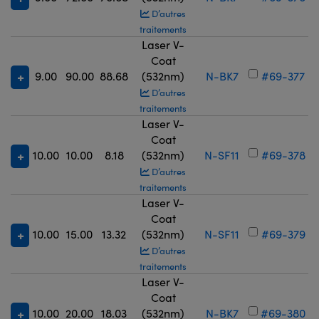
D’autres
traitements
Laser V-
Coat
9.00
90.00
88.68
(532nm)
N-BK7
#69-377
D’autres
traitements
Laser V-
Coat
10.00
10.00
8.18
(532nm)
N-SF11
#69-378
D’autres
traitements
Laser V-
Coat
10.00
15.00
13.32
(532nm)
N-SF11
#69-379
D’autres
traitements
Laser V-
Coat
10.00
20.00
18.03
(532nm)
N-BK7
#69-380