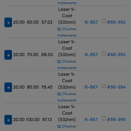
traitements
Laser V-
Coat
20.00
60.00
57.03
(532nm)
N-BK7
#88-992
D’autres
traitements
Laser V-
Coat
20.00
70.00
68.03
(532nm)
N-BK7
#88-993
D’autres
traitements
Laser V-
Coat
20.00
80.00
78.45
(532nm)
N-BK7
#88-994
D’autres
traitements
Laser V-
Coat
20.00
100.00
97.13
(532nm)
N-BK7
#88-995
D’autres