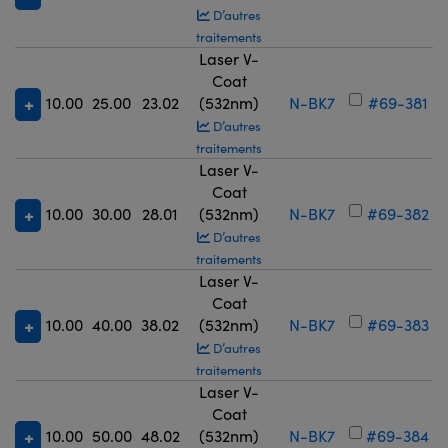
D’autres
traitements
Laser V-
Coat
10.00
25.00
23.02
(532nm)
N-BK7
#69-381
D’autres
traitements
Laser V-
Coat
10.00
30.00
28.01
(532nm)
N-BK7
#69-382
D’autres
traitements
Laser V-
Coat
10.00
40.00
38.02
(532nm)
N-BK7
#69-383
D’autres
traitements
Laser V-
Coat
10.00
50.00
48.02
(532nm)
N-BK7
#69-384