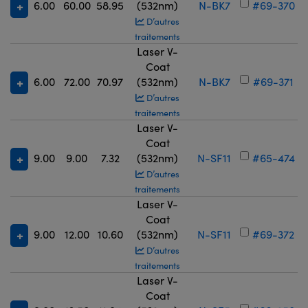
6.00
60.00
58.95
(532nm)
N-BK7
#69-370
D’autres
traitements
Laser V-
Coat
6.00
72.00
70.97
(532nm)
N-BK7
#69-371
D’autres
traitements
Laser V-
Coat
9.00
9.00
7.32
(532nm)
N-SF11
#65-474
D’autres
traitements
Laser V-
Coat
9.00
12.00
10.60
(532nm)
N-SF11
#69-372
D’autres
traitements
Laser V-
Coat