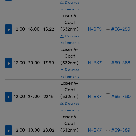
D’autres
traitements
Laser V-
Coat
12.00
18.00
16.22
(532nm)
N-SF5
#66-259
D’autres
traitements
Laser V-
Coat
12.00
20.00
17.69
(532nm)
N-BK7
#69-388
D’autres
traitements
Laser V-
Coat
12.00
24.00
22.15
(532nm)
N-BK7
#65-480
D’autres
traitements
Laser V-
Coat
12.00
30.00
28.02
(532nm)
N-BK7
#69-389