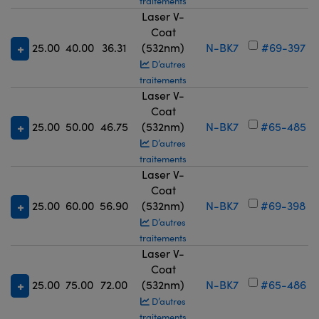
traitements
Laser V-
Coat
25.00
40.00
36.31
(532nm)
N-BK7
#69-397
D’autres
traitements
Laser V-
Coat
25.00
50.00
46.75
(532nm)
N-BK7
#65-485
D’autres
traitements
Laser V-
Coat
25.00
60.00
56.90
(532nm)
N-BK7
#69-398
D’autres
traitements
Laser V-
Coat
25.00
75.00
72.00
(532nm)
N-BK7
#65-486
D’autres
traitements