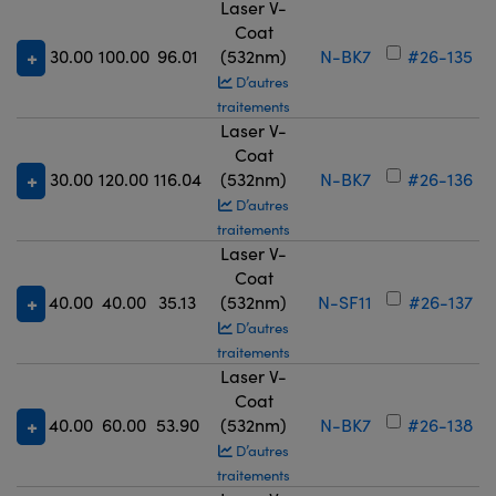
Laser V-
Coat
30.00
100.00
96.01
(532nm)
N-BK7
#26-135
D’autres
traitements
Laser V-
Coat
30.00
120.00
116.04
(532nm)
N-BK7
#26-136
D’autres
traitements
Laser V-
Coat
40.00
40.00
35.13
(532nm)
N-SF11
#26-137
D’autres
traitements
Laser V-
Coat
40.00
60.00
53.90
(532nm)
N-BK7
#26-138
D’autres
traitements