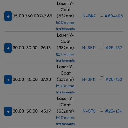
Laser V-
Coat
25.00
750.00
747.89
(532nm)
N-BK7
#69-405
D’autres
traitements
Laser V-
Coat
30.00
30.00
26.13
(532nm)
N-SF11
#26-132
D’autres
traitements
Laser V-
Coat
30.00
40.00
37.20
(532nm)
N-SF11
#26-133
D’autres
traitements
Laser V-
Coat
30.00
50.00
46.17
(532nm)
N-SF5
#26-134
D’autres
traitements