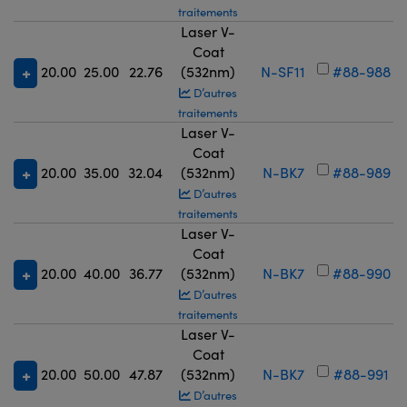
traitements
Laser V-
Coat
20.00
25.00
22.76
(532nm)
N-SF11
#88-988
D’autres
traitements
Laser V-
Coat
20.00
35.00
32.04
(532nm)
N-BK7
#88-989
D’autres
traitements
Laser V-
Coat
20.00
40.00
36.77
(532nm)
N-BK7
#88-990
D’autres
traitements
Laser V-
Coat
20.00
50.00
47.87
(532nm)
N-BK7
#88-991
D’autres