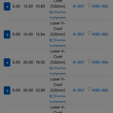
Coat
5.00
12.00
10.83
(532nm)
N-BK7
#88-982
D’autres
traitements
Laser V-
Coat
5.00
15.00
13.94
(532nm)
N-BK7
#88-983
D’autres
traitements
Laser V-
Coat
5.00
20.00
19.02
(532nm)
N-BK7
#88-984
D’autres
traitements
Laser V-
Coat
5.00
25.00
23.95
(532nm)
N-BK7
#88-985
D’autres
traitements
Laser V-
Coat