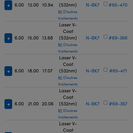
6.00
12.00
10.94
(532nm)
N-BK7
#65-470
D’autres
traitements
Laser V-
Coat
6.00
15.00
13.68
(532nm)
N-BK7
#69-366
D’autres
traitements
Laser V-
Coat
6.00
18.00
17.07
(532nm)
N-BK7
#65-471
D’autres
traitements
Laser V-
Coat
6.00
21.00
20.06
(532nm)
N-BK7
#69-367
D’autres
traitements
Laser V-
Coat