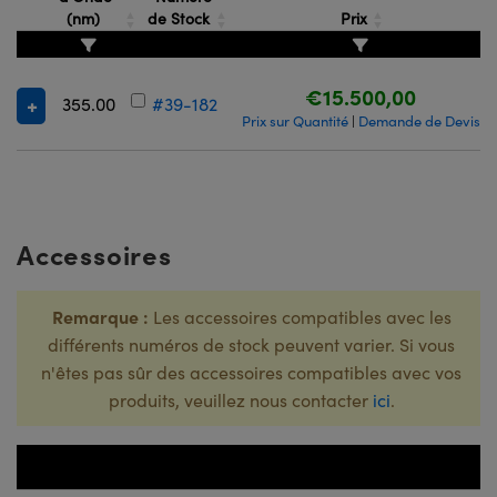
(nm)
de Stock
Prix
€15.500,00
355.00
#39-182
Prix sur Quantité
Demande de Devis
|
Accessoires
Remarque :
Les accessoires compatibles avec les
différents numéros de stock peuvent varier. Si vous
n'êtes pas sûr des accessoires compatibles avec vos
produits, veuillez nous contacter
ici
.
Numéro de
Titre
Stock