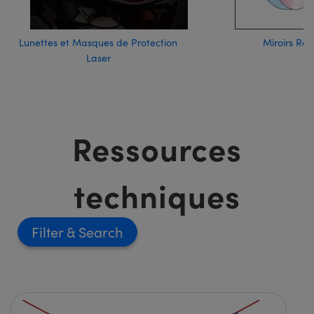
Lunettes et Masques de Protection
Miroirs Rai
Laser
Ressources
techniques
Filter