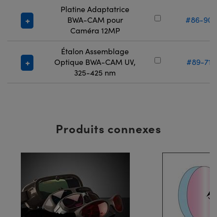
Platine Adaptatrice
BWA-CAM pour
#86-903
Caméra 12MP
Étalon Assemblage
Optique BWA-CAM UV,
#89-716
325-425 nm
Produits connexes