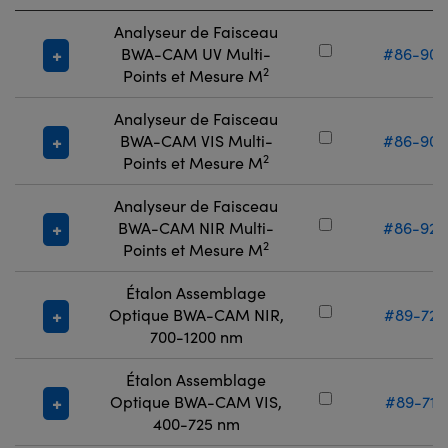
Analyseur de Faisceau
BWA-CAM UV Multi-
#86-904
2
Points et Mesure M
Analyseur de Faisceau
BWA-CAM VIS Multi-
#86-906
2
Points et Mesure M
Analyseur de Faisceau
BWA-CAM NIR Multi-
#86-926
2
Points et Mesure M
Étalon Assemblage
Optique BWA-CAM NIR,
#89-728
700-1200 nm
Étalon Assemblage
Optique BWA-CAM VIS,
#89-717
400-725 nm