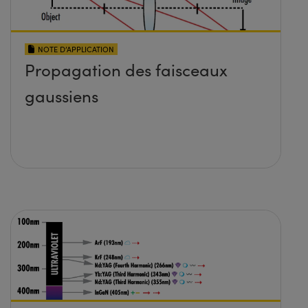
NOTE D’APPLICATION
Propagation des faisceaux
gaussiens