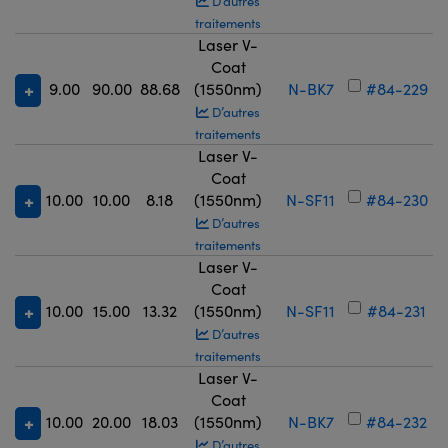
D’autres
traitements
Laser V-
Coat
9.00
90.00
88.68
(1550nm)
N-BK7
#84-229
D’autres
traitements
Laser V-
Coat
10.00
10.00
8.18
(1550nm)
N-SF11
#84-230
D’autres
traitements
Laser V-
Coat
10.00
15.00
13.32
(1550nm)
N-SF11
#84-231
D’autres
traitements
Laser V-
Coat
10.00
20.00
18.03
(1550nm)
N-BK7
#84-232
D’autres