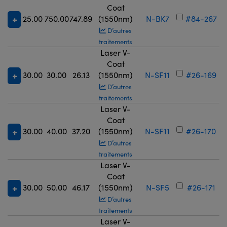
Coat
25.00
750.00
747.89
(1550nm)
N-BK7
#84-267
D’autres
traitements
Laser V-
Coat
30.00
30.00
26.13
(1550nm)
N-SF11
#26-169
D’autres
traitements
Laser V-
Coat
30.00
40.00
37.20
(1550nm)
N-SF11
#26-170
D’autres
traitements
Laser V-
Coat
30.00
50.00
46.17
(1550nm)
N-SF5
#26-171
D’autres
traitements
Laser V-