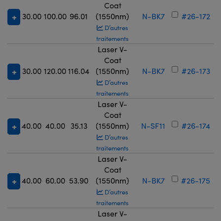
Coat
30.00
100.00
96.01
(1550nm)
N-BK7
#26-172
D’autres
traitements
Laser V-
Coat
30.00
120.00
116.04
(1550nm)
N-BK7
#26-173
D’autres
traitements
Laser V-
Coat
40.00
40.00
35.13
(1550nm)
N-SF11
#26-174
D’autres
traitements
Laser V-
Coat
40.00
60.00
53.90
(1550nm)
N-BK7
#26-175
D’autres
traitements
Laser V-