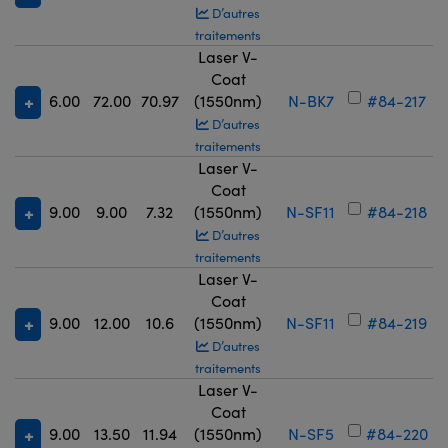
D’autres
traitements
Laser V-
Coat
6.00
72.00
70.97
(1550nm)
N-BK7
#84-217
D’autres
traitements
Laser V-
Coat
9.00
9.00
7.32
(1550nm)
N-SF11
#84-218
D’autres
traitements
Laser V-
Coat
9.00
12.00
10.6
(1550nm)
N-SF11
#84-219
D’autres
traitements
Laser V-
Coat
9.00
13.50
11.94
(1550nm)
N-SF5
#84-220