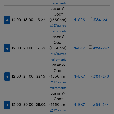
traitements
Laser V-
Coat
12.00
18.00
16.22
(1550nm)
N-SF5
#84-241
D’autres
traitements
Laser V-
Coat
12.00
20.00
17.69
(1550nm)
N-BK7
#84-242
D’autres
traitements
Laser V-
Coat
12.00
24.00
22.15
(1550nm)
N-BK7
#84-243
D’autres
traitements
Laser V-
Coat
12.00
30.00
28.02
(1550nm)
N-BK7
#84-244
D’autres