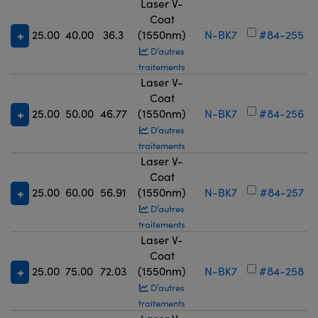
Laser V-
Coat
25.00
40.00
36.3
(1550nm)
N-BK7
#84-255
D’autres
traitements
Laser V-
Coat
25.00
50.00
46.77
(1550nm)
N-BK7
#84-256
D’autres
traitements
Laser V-
Coat
25.00
60.00
56.91
(1550nm)
N-BK7
#84-257
D’autres
traitements
Laser V-
Coat
25.00
75.00
72.03
(1550nm)
N-BK7
#84-258
D’autres
traitements