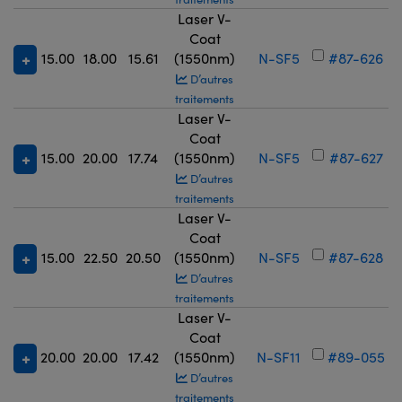
Laser V-
Coat
15.00
18.00
15.61
(1550nm)
N-SF5
#87-626
D’autres
traitements
Laser V-
Coat
15.00
20.00
17.74
(1550nm)
N-SF5
#87-627
D’autres
traitements
Laser V-
Coat
15.00
22.50
20.50
(1550nm)
N-SF5
#87-628
D’autres
traitements
Laser V-
Coat
20.00
20.00
17.42
(1550nm)
N-SF11
#89-055
D’autres
traitements