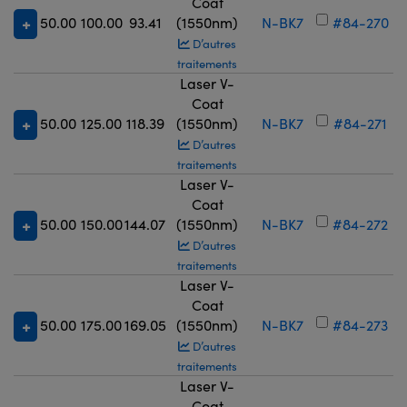
Coat
50.00
100.00
93.41
(1550nm)
N-BK7
#84-270
D’autres
traitements
Laser V-
Coat
50.00
125.00
118.39
(1550nm)
N-BK7
#84-271
D’autres
traitements
Laser V-
Coat
50.00
150.00
144.07
(1550nm)
N-BK7
#84-272
D’autres
traitements
Laser V-
Coat
50.00
175.00
169.05
(1550nm)
N-BK7
#84-273
D’autres
traitements
Laser V-
Coat