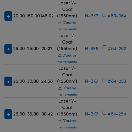
Laser V-
Coat
20.00
150.00
148.02
(1550nm)
N-BK7
#89-064
D’autres
traitements
Laser V-
Coat
25.00
25.00
20.22
(1550nm)
N-SF5
#84-252
D’autres
traitements
Laser V-
Coat
25.00
30.00
24.68
(1550nm)
N-BK7
#84-253
D’autres
traitements
Laser V-
Coat
25.00
35.00
30.42
(1550nm)
N-BK7
#84-254
D’autres
traitements