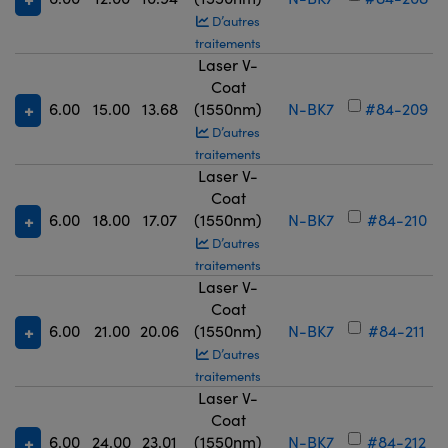
D’autres
traitements
Laser V-
Coat
6.00
15.00
13.68
(1550nm)
N-BK7
#84-209
D’autres
traitements
Laser V-
Coat
6.00
18.00
17.07
(1550nm)
N-BK7
#84-210
D’autres
traitements
Laser V-
Coat
6.00
21.00
20.06
(1550nm)
N-BK7
#84-211
D’autres
traitements
Laser V-
Coat
6.00
24.00
23.01
(1550nm)
N-BK7
#84-212