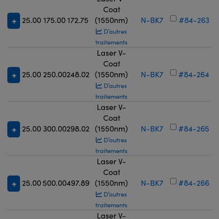
Coat
25.00
175.00
172.75
(1550nm)
N-BK7
#84-263
D’autres
traitements
Laser V-
Coat
25.00
250.00
248.02
(1550nm)
N-BK7
#84-264
D’autres
traitements
Laser V-
Coat
25.00
300.00
298.02
(1550nm)
N-BK7
#84-265
D’autres
traitements
Laser V-
Coat
25.00
500.00
497.89
(1550nm)
N-BK7
#84-266
D’autres
traitements
Laser V-