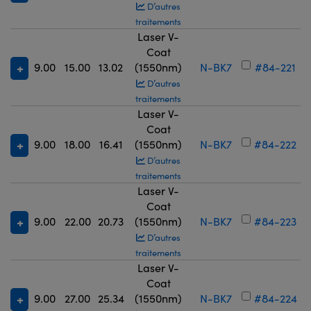
D’autres
traitements
Laser V-
Coat
9.00
15.00
13.02
(1550nm)
N-BK7
#84-221
D’autres
traitements
Laser V-
Coat
9.00
18.00
16.41
(1550nm)
N-BK7
#84-222
D’autres
traitements
Laser V-
Coat
9.00
22.00
20.73
(1550nm)
N-BK7
#84-223
D’autres
traitements
Laser V-
Coat
9.00
27.00
25.34
(1550nm)
N-BK7
#84-224