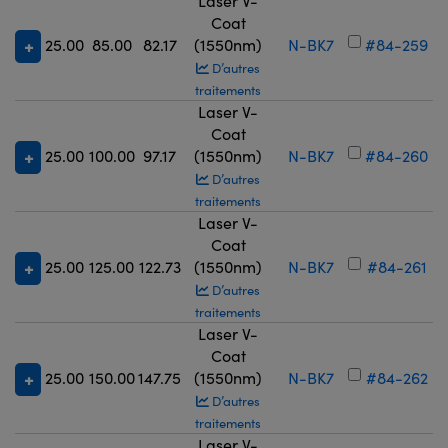
Laser V-
Coat
25.00
85.00
82.17
(1550nm)
N-BK7
#84-259
D’autres
traitements
Laser V-
Coat
25.00
100.00
97.17
(1550nm)
N-BK7
#84-260
D’autres
traitements
Laser V-
Coat
25.00
125.00
122.73
(1550nm)
N-BK7
#84-261
D’autres
traitements
Laser V-
Coat
25.00
150.00
147.75
(1550nm)
N-BK7
#84-262
D’autres
traitements
Laser V-