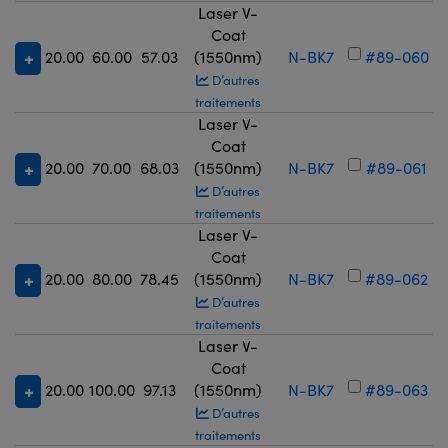
Laser V-
Coat
20.00
60.00
57.03
(1550nm)
N-BK7
#89-060
D’autres
traitements
Laser V-
Coat
20.00
70.00
68.03
(1550nm)
N-BK7
#89-061
D’autres
traitements
Laser V-
Coat
20.00
80.00
78.45
(1550nm)
N-BK7
#89-062
D’autres
traitements
Laser V-
Coat
20.00
100.00
97.13
(1550nm)
N-BK7
#89-063
D’autres
traitements