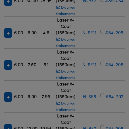
5.00
30.00
28.95
(1550nm)
N-BK7
#89-054
D’autres
traitements
Laser V-
Coat
6.00
6.00
4.6
(1550nm)
N-SF11
#84-205
D’autres
traitements
Laser V-
Coat
6.00
7.50
6.1
(1550nm)
N-SF11
#84-206
D’autres
traitements
Laser V-
Coat
6.00
9.00
7.95
(1550nm)
N-SF5
#84-207
D’autres
traitements
Laser V-
Coat
6.00
12.00
10.94
(1550nm)
N-BK7
#84-208