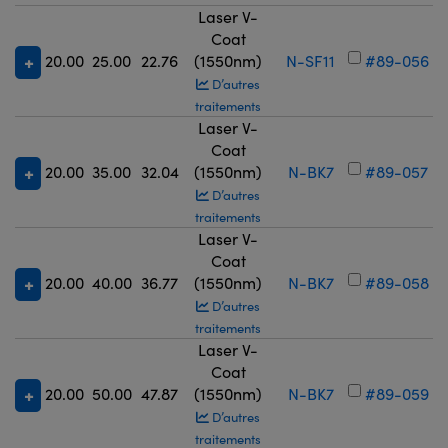
Laser V-
Coat
20.00
25.00
22.76
(1550nm)
N-SF11
#89-056
D’autres
traitements
Laser V-
Coat
20.00
35.00
32.04
(1550nm)
N-BK7
#89-057
D’autres
traitements
Laser V-
Coat
20.00
40.00
36.77
(1550nm)
N-BK7
#89-058
D’autres
traitements
Laser V-
Coat
20.00
50.00
47.87
(1550nm)
N-BK7
#89-059
D’autres
traitements