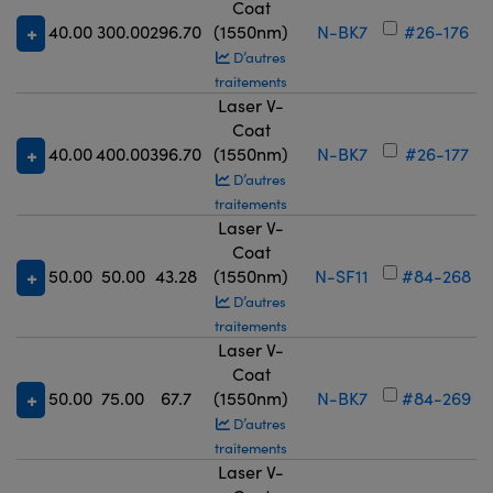
Coat
40.00
300.00
296.70
(1550nm)
N-BK7
#26-176
D’autres
traitements
Laser V-
Coat
40.00
400.00
396.70
(1550nm)
N-BK7
#26-177
D’autres
traitements
Laser V-
Coat
50.00
50.00
43.28
(1550nm)
N-SF11
#84-268
D’autres
traitements
Laser V-
Coat
50.00
75.00
67.7
(1550nm)
N-BK7
#84-269
D’autres
traitements
Laser V-