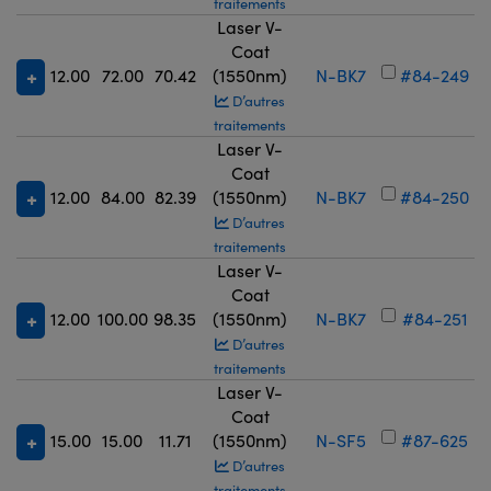
traitements
Laser V-
Coat
12.00
72.00
70.42
(1550nm)
N-BK7
#84-249
D’autres
traitements
Laser V-
Coat
12.00
84.00
82.39
(1550nm)
N-BK7
#84-250
D’autres
traitements
Laser V-
Coat
12.00
100.00
98.35
(1550nm)
N-BK7
#84-251
D’autres
traitements
Laser V-
Coat
15.00
15.00
11.71
(1550nm)
N-SF5
#87-625
D’autres
traitements