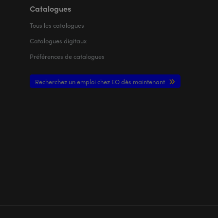
Catalogues
Tous les
catalogues
Catalogues digitaux
Préférences de catalogues
Recherchez un emploi chez EO dès maintenant