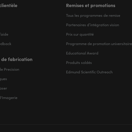
clientèle
Remises et promotions
Tous les programmes de remise
Partenaires d’intégration vision
’aide
Prix sur quantité
edback
Programme de promotion universitaire
Educational Award
 de fabrication
Produits soldés
e Precision
Edmund Scientific Outreach
iques
aser
d'Imagerie