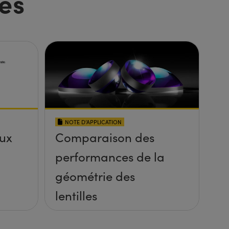
es
NOTE D’APPLICATION
aux
Comparaison des
performances de la
géométrie des
lentilles