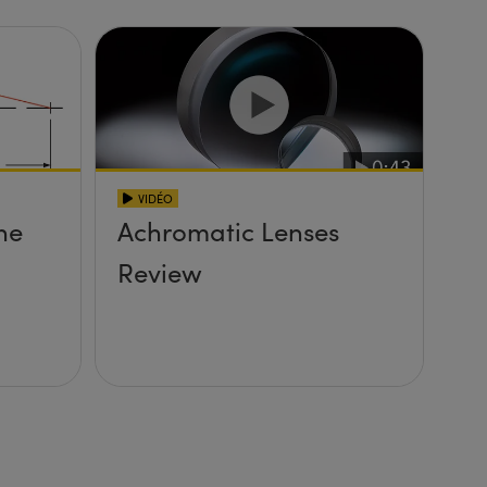
VIDÉO
ne
Achromatic Lenses
Review