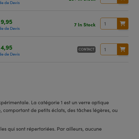
e de Devis
9,95
7 In Stock
e de Devis
4,95
CONTACT
e de Devis
périmentale. La catégorie 1 est un verre optique
, comportant de petits éclats, des tâches légères, ou
es qui sont répertoriées. Par ailleurs, aucune