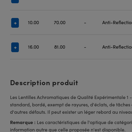
10.00
70.00
-
Anti-Reflecti
16.00
81.00
-
Anti-Reflecti
Description produit
Les Lentilles Achromatiques de Qualité Expérimentale 1 -
standard, bordé, exempt de rayures, d'éclats, de tâches o
d'autres défauts. Il peut exister un léger rebord au nive
Remarque :
Les caractéristiques de l'optique de catégori
information autre que celle proposée n'est disponible.