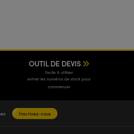
OUTIL DE DEVIS
facile à utiliser
entrer les numéros de stock pour
commencer
ques
Inscrivez-vous