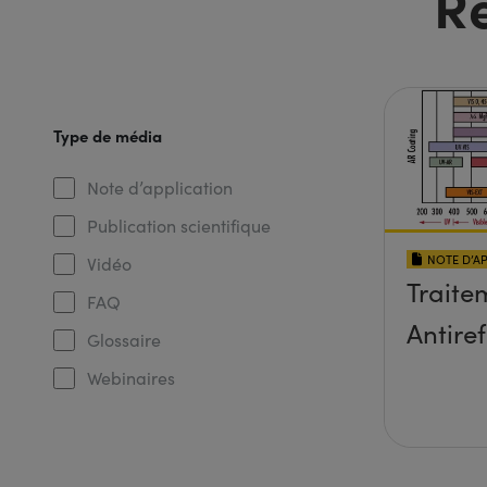
R
Type de média
Note d’application
Publication scientifique
NOTE D’A
Vidéo
Traite
FAQ
Antiref
Glossaire
Webinaires