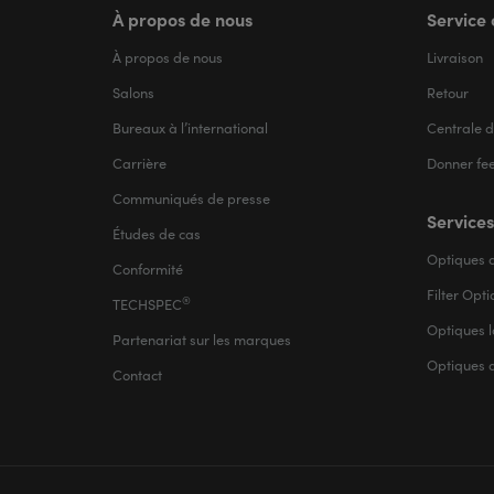
À propos de nous
Service 
À propos de nous
Livraison
Salons
Retour
Bureaux à l’international
Centrale d
Carrière
Donner fe
Communiqués de presse
Services
Études de cas
Optiques d
Conformité
Filter Opt
®
TECHSPEC
Optiques l
Partenariat sur les marques
Optiques 
Contact