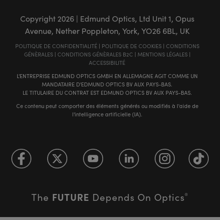
Copyright
2026
| Edmund Optics, Ltd Unit 1, Opus
Avenue, Nether Poppleton, York, YO26 6BL, UK
POLITIQUE DE CONFIDENTIALITÉ
|
POLITIQUE DE COOKIES
|
CONDITIONS
GÉNÈRALES
|
CONDITIONS GÉNÈRALES B2C
|
MENTIONS LÉGALES
|
ACCESSIBILITÉ
L'ENTREPRISE EDMUND OPTICS GMBH EN ALLEMAGNE AGIT COMME UN
MANDATAIRE D'EDMUND OPTICS BV AUX PAYS-BAS.
LE TITULAIRE DU CONTRAT EST EDMUND OPTICS BV AUX PAYS-BAS.
Ce contenu peut comporter des éléments générés ou modifiés à l'aide de
l'intelligence artificielle (IA).
FUTURE
The
Depends On Optics
®