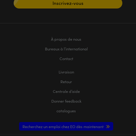
Inscrivez-vous
À propos de nous
Bureaux à l’international
Contact
Livraison
Retour
Centrale d’aide
Donner feedback
catalogues
Recherchez un emploi chez EO dès maintenant