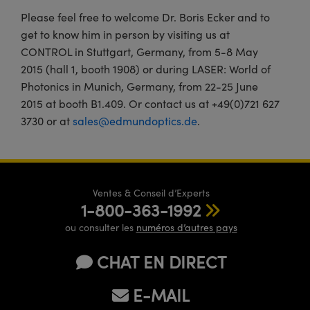
Please feel free to welcome Dr. Boris Ecker and to
get to know him in person by visiting us at
CONTROL in Stuttgart, Germany, from 5-8 May
2015 (hall 1, booth 1908) or during LASER: World of
Photonics in Munich, Germany, from 22-25 June
2015 at booth B1.409. Or contact us at +49(0)721 627
3730 or at
sales@edmundoptics.de
.
Ventes & Conseil d’Experts
1-800-363-1992
ou consulter les
numéros d’autres pays
CHAT EN DIRECT
E-MAIL